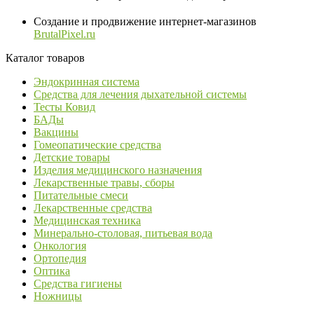
Создание и продвижение интернет-магазинов
BrutalPixel.ru
Каталог товаров
Эндокринная система
Средства для лечения дыхательной системы
Тесты Ковид
БАДы
Вакцины
Гомеопатические средства
Детские товары
Изделия медицинского назначения
Лекарственные травы, сборы
Питательные смеси
Лекарственные средства
Медицинская техника
Минерально-столовая, питьевая вода
Онкология
Ортопедия
Оптика
Средства гигиены
Ножницы