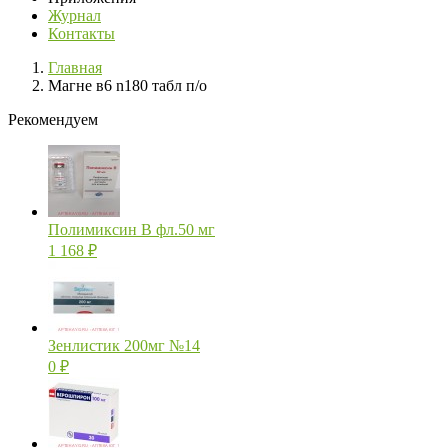
Журнал
Контакты
Главная
Магне в6 n180 табл п/о
Рекомендуем
Полимиксин В фл.50 мг
1 168
₽
Зенлистик 200мг №14
0
₽