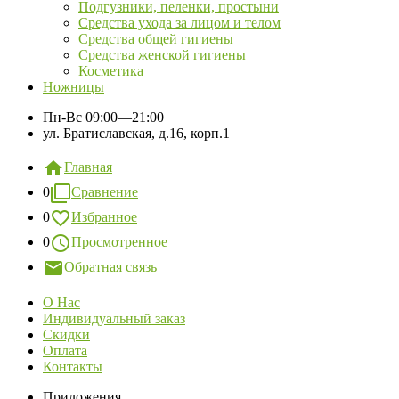
Подгузники, пеленки, простыни
Средства ухода за лицом и телом
Средства общей гигиены
Средства женской гигиены
Косметика
Ножницы
Пн-Вс
09:00—21:00
ул. Братиславская, д.16, корп.1
Главная
0
Сравнение
0
Избранное
0
Просмотренное
Обратная связь
О Нас
Индивидуальный заказ
Скидки
Оплата
Контакты
Приложения