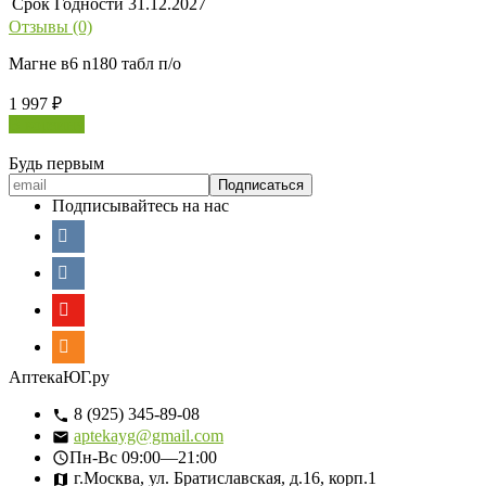
Срок Годности
31.12.2027
Отзывы (0)
Магне в6 n180 табл п/о
1 997
₽
В корзину
Будь первым
Подписывайтесь на нас
АптекаЮГ.ру
8 (925) 345-89-08
aptekayg@gmail.com
Пн-Вс
09:00—21:00
г.Москва, ул. Братиславская, д.16, корп.1