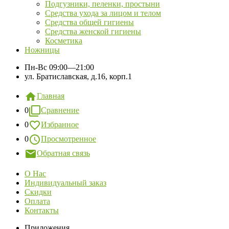
Подгузники, пеленки, простыни
Средства ухода за лицом и телом
Средства общей гигиены
Средства женской гигиены
Косметика
Ножницы
Пн-Вс
09:00—21:00
ул. Братиславская, д.16, корп.1
Главная
0
Сравнение
0
Избранное
0
Просмотренное
Обратная связь
О Нас
Индивидуальный заказ
Скидки
Оплата
Контакты
Приложения