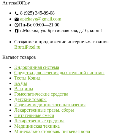
АптекаЮГ.ру
8 (925) 345-89-08
aptekayg@gmail.com
Пн-Вс
09:00—21:00
г.Москва, ул. Братиславская, д.16, корп.1
Создание и продвижение интернет-магазинов
BrutalPixel.ru
Каталог товаров
Эндокринная система
Средства для лечения дыхательной системы
Тесты Ковид
БАДы
Вакцины
Гомеопатические средства
Детские товары
Изделия медицинского назначения
Лекарственные травы, сборы
Питательные смеси
Лекарственные средства
Медицинская техника
Минерально-столовая, питьевая вода