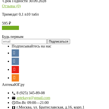
Срок Годности
30.09.2028
Отзывы (0)
Тримедат 0,1 n10 табл
595
₽
В корзину
Будь первым
Подписывайтесь на нас
АптекаЮГ.ру
8 (925) 345-89-08
aptekayg@gmail.com
Пн-Вс
09:00—21:00
г.Москва, ул. Братиславская, д.16, корп.1