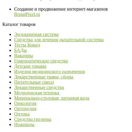
Создание и продвижение интернет-магазинов
BrutalPixel.ru
Каталог товаров
Эндокринная система
Средства для лечения дыхательной системы
Тесты Ковид
БАДы
Вакцины
Гомеопатические средства
Детские товары
Изделия медицинского назначения
Лекарственные травы, сборы
Питательные смеси
Лекарственные средства
Медицинская техника
Минерально-столовая, питьевая вода
Онкология
Ортопедия
Оптика
Средства гигиены
Ножницы