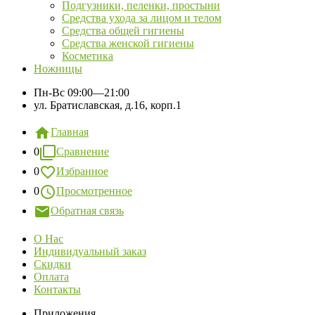
Подгузники, пеленки, простыни
Средства ухода за лицом и телом
Средства общей гигиены
Средства женской гигиены
Косметика
Ножницы
Пн-Вс
09:00—21:00
ул. Братиславская, д.16, корп.1
Главная
0
Сравнение
0
Избранное
0
Просмотренное
Обратная связь
О Нас
Индивидуальный заказ
Скидки
Оплата
Контакты
Приложения