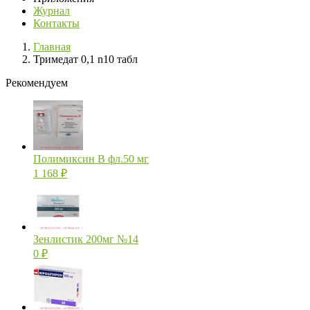
Журнал
Контакты
Главная
Тримедат 0,1 n10 табл
Рекомендуем
Полимиксин В фл.50 мг
1 168
₽
Зенлистик 200мг №14
0
₽