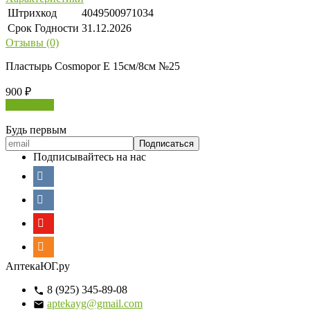
Штрихкод
4049500971034
Срок Годности
31.12.2026
Отзывы (0)
Пластырь Cosmopor E 15см/8см №25
900
₽
В корзину
Будь первым
Подписывайтесь на нас
АптекаЮГ.ру
8 (925) 345-89-08
aptekayg@gmail.com