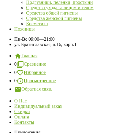
Подгузники, пеленки, простыни
Средства ухода за лицом и телом
Средства общей гигиены
Средства женской гигиены
Косметика
Ножницы
Пн-Вс
09:00—21:00
ул. Братиславская, д.16, корп.1
Главная
0
Сравнение
0
Избранное
0
Просмотренное
Обратная связь
О Нас
Индивидуальный заказ
Скидки
Оплата
Контакты
Приложения