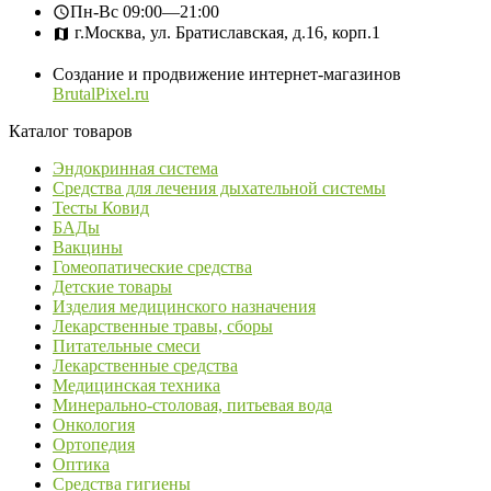
Пн-Вс
09:00—21:00
г.Москва, ул. Братиславская, д.16, корп.1
Создание и продвижение интернет-магазинов
BrutalPixel.ru
Каталог товаров
Эндокринная система
Средства для лечения дыхательной системы
Тесты Ковид
БАДы
Вакцины
Гомеопатические средства
Детские товары
Изделия медицинского назначения
Лекарственные травы, сборы
Питательные смеси
Лекарственные средства
Медицинская техника
Минерально-столовая, питьевая вода
Онкология
Ортопедия
Оптика
Средства гигиены