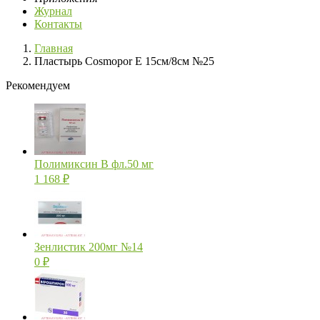
Журнал
Контакты
Главная
Пластырь Cosmopor E 15см/8см №25
Рекомендуем
Полимиксин В фл.50 мг
1 168
₽
Зенлистик 200мг №14
0
₽