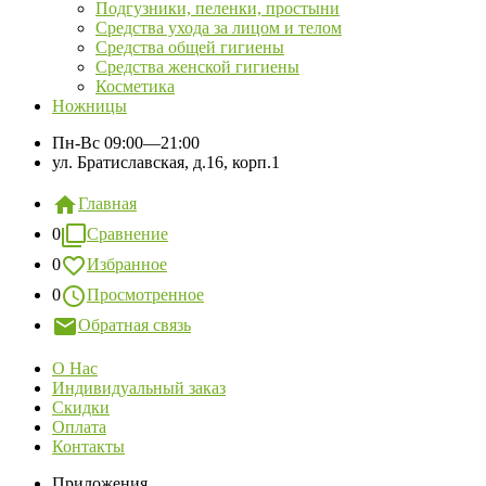
Подгузники, пеленки, простыни
Средства ухода за лицом и телом
Средства общей гигиены
Средства женской гигиены
Косметика
Ножницы
Пн-Вс
09:00—21:00
ул. Братиславская, д.16, корп.1
Главная
0
Сравнение
0
Избранное
0
Просмотренное
Обратная связь
О Нас
Индивидуальный заказ
Скидки
Оплата
Контакты
Приложения