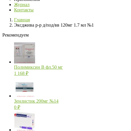
Журнал
Контакты
Главная
Эксджива р-р д/под/вв 120мг 1.7 мл №1
Рекомендуем
Полимиксин В фл.50 мг
1 168
₽
Зенлистик 200мг №14
0
₽