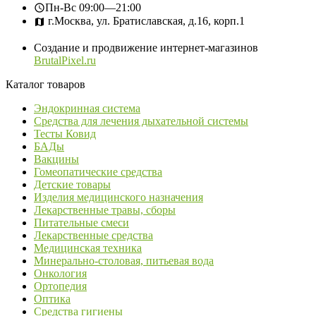
Пн-Вс
09:00—21:00
г.Москва, ул. Братиславская, д.16, корп.1
Создание и продвижение интернет-магазинов
BrutalPixel.ru
Каталог товаров
Эндокринная система
Средства для лечения дыхательной системы
Тесты Ковид
БАДы
Вакцины
Гомеопатические средства
Детские товары
Изделия медицинского назначения
Лекарственные травы, сборы
Питательные смеси
Лекарственные средства
Медицинская техника
Минерально-столовая, питьевая вода
Онкология
Ортопедия
Оптика
Средства гигиены