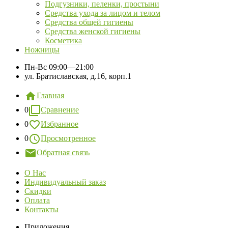
Подгузники, пеленки, простыни
Средства ухода за лицом и телом
Средства общей гигиены
Средства женской гигиены
Косметика
Ножницы
Пн-Вс
09:00—21:00
ул. Братиславская, д.16, корп.1
Главная
0
Сравнение
0
Избранное
0
Просмотренное
Обратная связь
О Нас
Индивидуальный заказ
Скидки
Оплата
Контакты
Приложения