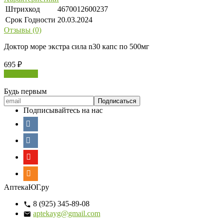
Штрихкод
4670012600237
Срок Годности
20.03.2024
Отзывы (0)
Доктор море экстра сила n30 капс по 500мг
695
₽
В корзину
Будь первым
Подписывайтесь на нас
АптекаЮГ.ру
8 (925) 345-89-08
aptekayg@gmail.com