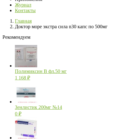
Журнал
Контакты
Главная
Доктор море экстра сила n30 капс по 500мг
Рекомендуем
Полимиксин В фл.50 мг
1 168
₽
Зенлистик 200мг №14
0
₽