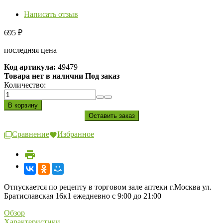
Написать отзыв
695
₽
последняя цена
Код артикула:
49479
Товара нет в наличии Под заказ
Количество:
Сравнение
Избранное
Отпускается по рецепту в торговом зале аптеки г.Москва ул.
Братиславская 16к1 ежедневно с 9:00 до 21:00
Обзор
Характеристики