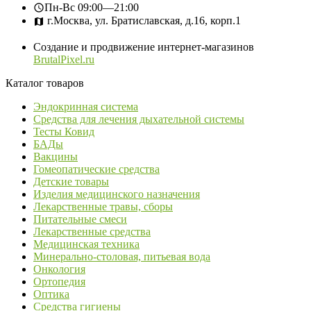
Пн-Вс
09:00—21:00
г.Москва, ул. Братиславская, д.16, корп.1
Создание и продвижение интернет-магазинов
BrutalPixel.ru
Каталог товаров
Эндокринная система
Средства для лечения дыхательной системы
Тесты Ковид
БАДы
Вакцины
Гомеопатические средства
Детские товары
Изделия медицинского назначения
Лекарственные травы, сборы
Питательные смеси
Лекарственные средства
Медицинская техника
Минерально-столовая, питьевая вода
Онкология
Ортопедия
Оптика
Средства гигиены