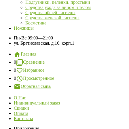
Подгузники, пеленки, простыни
Средства ухода за лицом и телом
Средства общей гигиены
Средства женской гигиены
Косметика
Ножницы
Пн-Вс
09:00—21:00
ул. Братиславская, д.16, корп.1
Главная
0
Сравнение
0
Избранное
0
Просмотренное
Обратная связь
О Нас
Индивидуальный заказ
Скидки
Оплата
Контакты
Приложения