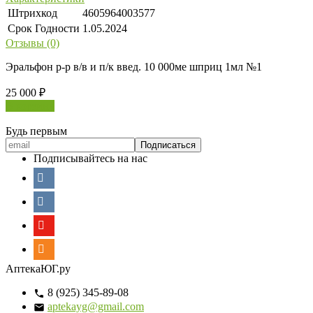
Штрихкод
4605964003577
Срок Годности
1.05.2024
Отзывы (0)
Эральфон р-р в/в и п/к введ. 10 000ме шприц 1мл №1
25 000
₽
В корзину
Будь первым
Подписывайтесь на нас
АптекаЮГ.ру
8 (925) 345-89-08
aptekayg@gmail.com