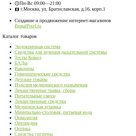
Пн-Вс
09:00—21:00
г.Москва, ул. Братиславская, д.16, корп.1
Создание и продвижение интернет-магазинов
BrutalPixel.ru
Каталог товаров
Эндокринная система
Средства для лечения дыхательной системы
Тесты Ковид
БАДы
Вакцины
Гомеопатические средства
Детские товары
Изделия медицинского назначения
Лекарственные травы, сборы
Питательные смеси
Лекарственные средства
Медицинская техника
Минерально-столовая, питьевая вода
Онкология
Ортопедия
Оптика
Средства гигиены