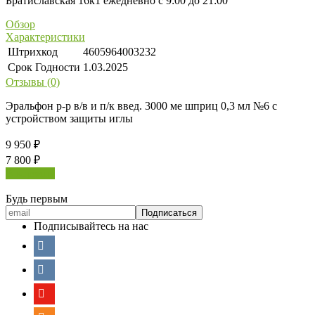
Братиславская 16к1 ежедневно с 9:00 до 21:00
Обзор
Характеристики
Штрихкод
4605964003232
Срок Годности
1.03.2025
Отзывы (0)
Эральфон р-р в/в и п/к введ. 3000 ме шприц 0,3 мл №6 с
устройством защиты иглы
9 950
₽
7 800
₽
В корзину
Будь первым
Подписывайтесь на нас