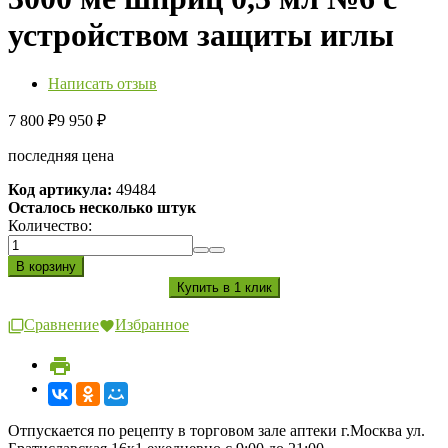
устройством защиты иглы
Написать отзыв
7 800
9 950
₽
₽
последняя цена
Код артикула:
49484
Осталось несколько штук
Количество:
Сравнение
Избранное
Отпускается по рецепту в торговом зале аптеки г.Москва ул.