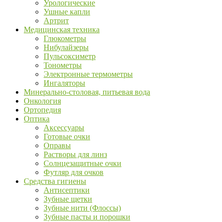
Урологические
Ушные капли
Артрит
Медицинская техника
Глюкометры
Нибулайзеры
Пульсоксиметр
Тонометры
Электронные термометры
Ингаляторы
Минерально-столовая, питьевая вода
Онкология
Ортопедия
Оптика
Аксессуары
Готовые очки
Оправы
Растворы для линз
Солнцезащитные очки
Футляр для очков
Средства гигиены
Антисептики
Зубные щетки
Зубные нити (Флоссы)
Зубные пасты и порошки