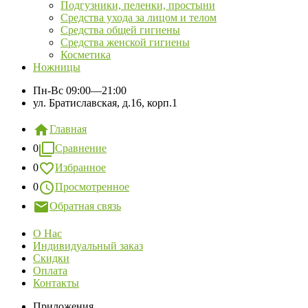
Подгузники, пеленки, простыни
Средства ухода за лицом и телом
Средства общей гигиены
Средства женской гигиены
Косметика
Ножницы
Пн-Вс
09:00—21:00
ул. Братиславская, д.16, корп.1
Главная
0
Сравнение
0
Избранное
0
Просмотренное
Обратная связь
О Нас
Индивидуальный заказ
Скидки
Оплата
Контакты
Приложения