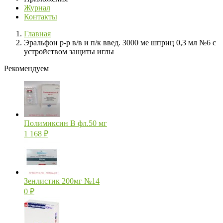
Журнал
Контакты
Главная
Эральфон р-р в/в и п/к введ. 3000 ме шприц 0,3 мл №6 с
устройством защиты иглы
Рекомендуем
Полимиксин В фл.50 мг
1 168
₽
Зенлистик 200мг №14
0
₽