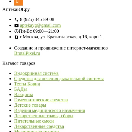
АптекаЮГ.ру
8 (925) 345-89-08
aptekayg@gmail.com
Пн-Вс
09:00—21:00
г.Москва, ул. Братиславская, д.16, корп.1
Создание и продвижение интернет-магазинов
BrutalPixel.ru
Каталог товаров
Эндокринная система
Средства для лечения дыхательной системы
Тесты Ковид
БАДы
Вакцины
Гомеопатические средства
Детские товары
Изделия медицинского назначения
Лекарственные травы, сборы
Питательные смеси
Лекарственные средства
Медицинская техника