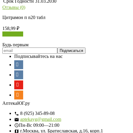
Срок Годности
31.03.2030
Отзывы (0)
Цитрамон п n20 табл
158,99
₽
В корзину
Будь первым
Подписывайтесь на нас
АптекаЮГ.ру
8 (925) 345-89-08
aptekayg@gmail.com
Пн-Вс
09:00—21:00
г.Москва, ул. Братиславская, д.16, корп.1