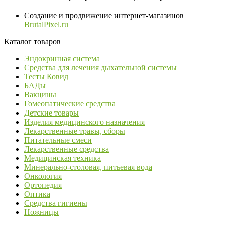
Создание и продвижение интернет-магазинов
BrutalPixel.ru
Каталог товаров
Эндокринная система
Средства для лечения дыхательной системы
Тесты Ковид
БАДы
Вакцины
Гомеопатические средства
Детские товары
Изделия медицинского назначения
Лекарственные травы, сборы
Питательные смеси
Лекарственные средства
Медицинская техника
Минерально-столовая, питьевая вода
Онкология
Ортопедия
Оптика
Средства гигиены
Ножницы