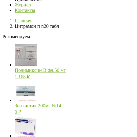
Журнал
Контакты
Главная
Цитрамон п n20 табл
Рекомендуем
Полимиксин В фл.50 мг
1 168
₽
Зенлистик 200мг №14
0
₽