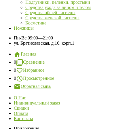
Подгузники, пеленки, простыни
Средства ухода за лицом и телом
Средства общей гигиены
Средства женской гигиены
Косметика
Ножницы
Пн-Вс
09:00—21:00
ул. Братиславская, д.16, корп.1
Главная
0
Сравнение
0
Избранное
0
Просмотренное
Обратная связь
О Нас
Индивидуальный заказ
Скидки
Оплата
Контакты
Приложения