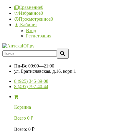
Сравнение
0
Избранное
0
Просмотренное
0
Кабинет
Вход
Регистрация
Пн-Вс
09:00—21:00
ул. Братиславская, д.16, корп.1
8 (925) 345-89-08
8 (495) 797-40-44
Корзина
Всего
0
₽
Всего
:
0
₽