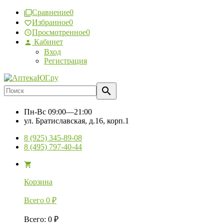
Сравнение
0
Избранное
0
Просмотренное
0
Кабинет
Вход
Регистрация
Пн-Вс
09:00—21:00
ул. Братиславская, д.16, корп.1
8 (925) 345-89-08
8 (495) 797-40-44
Корзина
Всего
0
₽
Всего
:
0
₽