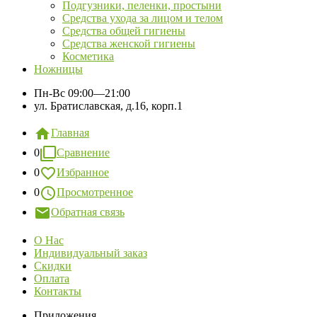
Подгузники, пеленки, простыни
Средства ухода за лицом и телом
Средства общей гигиены
Средства женской гигиены
Косметика
Ножницы
Пн-Вс
09:00—21:00
ул. Братиславская, д.16, корп.1
Главная
0
Сравнение
0
Избранное
0
Просмотренное
Обратная связь
О Нас
Индивидуальный заказ
Скидки
Оплата
Контакты
Приложения