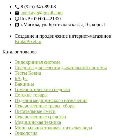
8 (925) 345-89-08
aptekayg@gmail.com
Пн-Вс
09:00—21:00
г.Москва, ул. Братиславская, д.16, корп.1
Создание и продвижение интернет-магазинов
BrutalPixel.ru
Каталог товаров
Эндокринная система
Средства для лечения дыхательной системы
Тесты Ковид
БАДы
Вакцины
Гомеопатические средства
Детские товары
Изделия медицинского назначения
Лекарственные травы, сборы
Питательные смеси
Лекарственные средства
Медицинская техника
Минерально-столовая, питьевая вода
Онкология