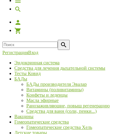
Регистрация
Вход
Эндокринная система
Средства для лечения дыхательной системы
Тесты Ковид
БАДы
БАДы производителя Эвалар
Витамины (поливитамины)
Конфеты и леденцы
Масла эфирные
Ранозаживляющие, повыш регенерацию
Средства для ванн (соли, пенки...)
Вакцины
Гомеопатические средства
Гомеопатические средства Хель
Детские товары