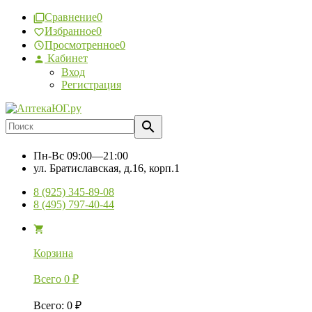
Сравнение
0
Избранное
0
Просмотренное
0
Кабинет
Вход
Регистрация
Пн-Вс
09:00—21:00
ул. Братиславская, д.16, корп.1
8 (925) 345-89-08
8 (495) 797-40-44
Корзина
Всего
0
₽
Всего
:
0
₽