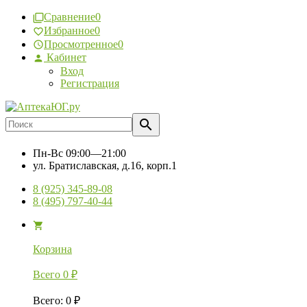
Сравнение
0
Избранное
0
Просмотренное
0
Кабинет
Вход
Регистрация
Пн-Вс
09:00—21:00
ул. Братиславская, д.16, корп.1
8 (925) 345-89-08
8 (495) 797-40-44
Корзина
Всего
0
₽
Всего
:
0
₽