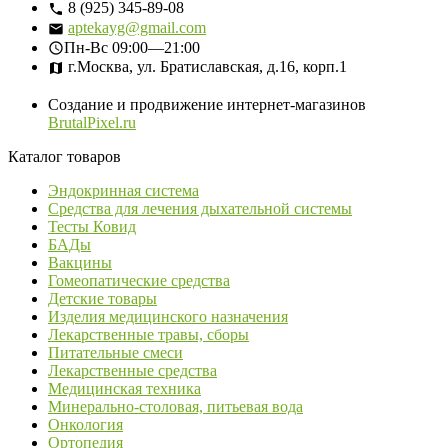
8 (925) 345-89-08
aptekayg@gmail.com
Пн-Вс
09:00—21:00
г.Москва, ул. Братиславская, д.16, корп.1
Создание и продвижение интернет-магазинов
BrutalPixel.ru
Каталог товаров
Эндокринная система
Средства для лечения дыхательной системы
Тесты Ковид
БАДы
Вакцины
Гомеопатические средства
Детские товары
Изделия медицинского назначения
Лекарственные травы, сборы
Питательные смеси
Лекарственные средства
Медицинская техника
Минерально-столовая, питьевая вода
Онкология
Ортопедия