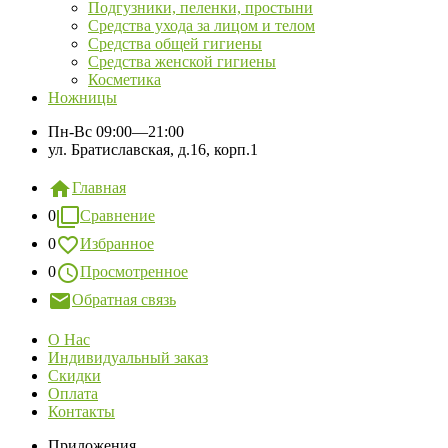
Подгузники, пеленки, простыни
Средства ухода за лицом и телом
Средства общей гигиены
Средства женской гигиены
Косметика
Ножницы
Пн-Вс
09:00—21:00
ул. Братиславская, д.16, корп.1
Главная
0
Сравнение
0
Избранное
0
Просмотренное
Обратная связь
О Нас
Индивидуальный заказ
Скидки
Оплата
Контакты
Приложения