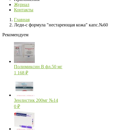
Журнал
Контакты
Главная
Леди-с формула "нестареющая кожа" капс.№60
Рекомендуем
Полимиксин В фл.50 мг
1 168
₽
Зенлистик 200мг №14
0
₽