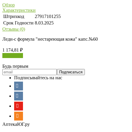
Обзор
Характеристики
Штрихкод
27917101255
Срок Годности
8.03.2025
Отзывы (0)
Леди-с формула "нестареющая кожа" капс.№60
1 174,81
₽
В корзину
Будь первым
Подписывайтесь на нас
АптекаЮГ.ру