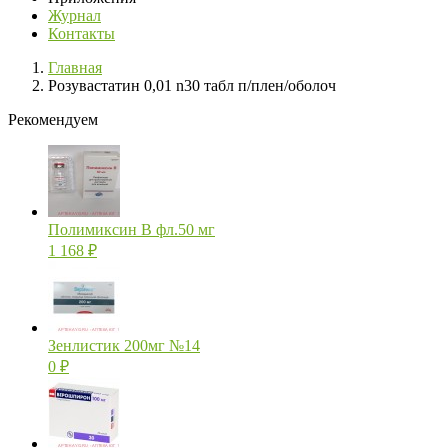
Журнал
Контакты
Главная
Розувастатин 0,01 n30 табл п/плен/оболоч
Рекомендуем
Полимиксин В фл.50 мг
1 168
₽
Зенлистик 200мг №14
0
₽