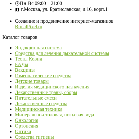
Пн-Вс
09:00—21:00
г.Москва, ул. Братиславская, д.16, корп.1
Создание и продвижение интернет-магазинов
BrutalPixel.ru
Каталог товаров
Эндокринная система
Средства для лечения дыхательной системы
Тесты Ковид
БАДы
Вакцины
Гомеопатические средства
Детские товары
Изделия медицинского назначения
Лекарственные травы, сборы
Питательные смеси
Лекарственные средства
Медицинская техника
Минерально-столовая, питьевая вода
Онкология
Ортопедия
Оптика
Средства гигиены