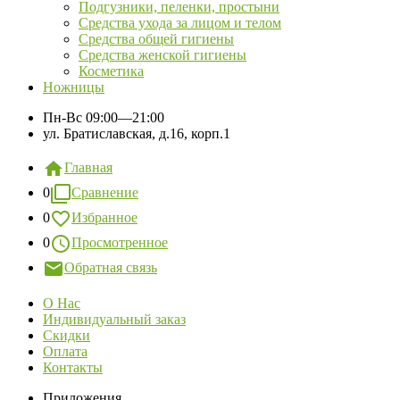
Подгузники, пеленки, простыни
Средства ухода за лицом и телом
Средства общей гигиены
Средства женской гигиены
Косметика
Ножницы
Пн-Вс
09:00—21:00
ул. Братиславская, д.16, корп.1
Главная
0
Сравнение
0
Избранное
0
Просмотренное
Обратная связь
О Нас
Индивидуальный заказ
Скидки
Оплата
Контакты
Приложения