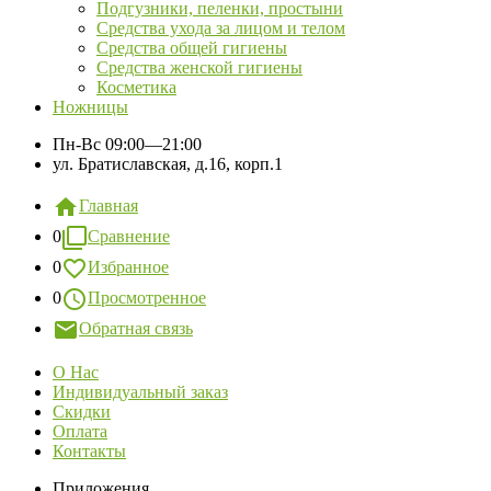
Подгузники, пеленки, простыни
Средства ухода за лицом и телом
Средства общей гигиены
Средства женской гигиены
Косметика
Ножницы
Пн-Вс
09:00—21:00
ул. Братиславская, д.16, корп.1
Главная
0
Сравнение
0
Избранное
0
Просмотренное
Обратная связь
О Нас
Индивидуальный заказ
Скидки
Оплата
Контакты
Приложения