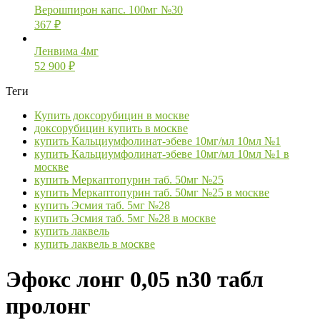
Верошпирон капс. 100мг №30
367
₽
Ленвима 4мг
52 900
₽
Теги
Купить доксорубицин в москве
доксорубицин купить в москве
купить Кальциумфолинат-эбеве 10мг/мл 10мл №1
купить Кальциумфолинат-эбеве 10мг/мл 10мл №1 в
москве
купить Меркаптопурин таб. 50мг №25
купить Меркаптопурин таб. 50мг №25 в москве
купить Эсмия таб. 5мг №28
купить Эсмия таб. 5мг №28 в москве
купить лаквель
купить лаквель в москве
Эфокс лонг 0,05 n30 табл
пролонг