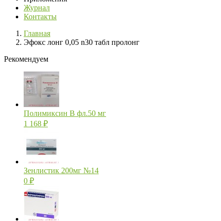
Журнал
Контакты
Главная
Эфокс лонг 0,05 n30 табл пролонг
Рекомендуем
Полимиксин В фл.50 мг
1 168
₽
Зенлистик 200мг №14
0
₽