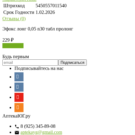
Штрихкод
5450557011540
Срок Годности
1.02.2026
Отзывы (0)
Эфокс лонг 0,05 n30 табл пролонг
229
₽
В корзину
Будь первым
Подписывайтесь на нас
АптекаЮГ.ру
8 (925) 345-89-08
aptekayg@gmail.com