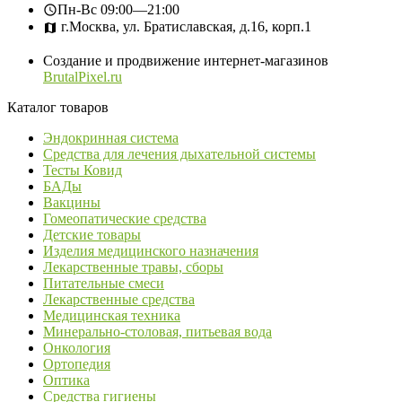
Пн-Вс
09:00—21:00
г.Москва, ул. Братиславская, д.16, корп.1
Создание и продвижение интернет-магазинов
BrutalPixel.ru
Каталог товаров
Эндокринная система
Средства для лечения дыхательной системы
Тесты Ковид
БАДы
Вакцины
Гомеопатические средства
Детские товары
Изделия медицинского назначения
Лекарственные травы, сборы
Питательные смеси
Лекарственные средства
Медицинская техника
Минерально-столовая, питьевая вода
Онкология
Ортопедия
Оптика
Средства гигиены