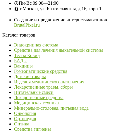
Пн-Вс
09:00—21:00
г.Москва, ул. Братиславская, д.16, корп.1
Создание и продвижение интернет-магазинов
BrutalPixel.ru
Каталог товаров
Эндокринная система
Средства для лечения дыхательной системы
Тесты Ковид
БАДы
Вакцины
Гомеопатические средства
Детские товары
Изделия медицинского назначения
Лекарственные травы, сборы
Питательные смеси
Лекарственные средства
Медицинская техника
Минерально-столовая, питьевая вода
Онкология
Ортопедия
Оптика
Средства гигиены