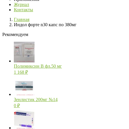
Журнал
Контакты
Главная
Индол форте n30 капс по 380мг
Рекомендуем
Полимиксин В фл.50 мг
1 168
₽
Зенлистик 200мг №14
0
₽