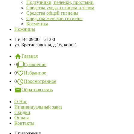
Подгузники, пеленки, простыни
Средства ухода за лицом и телом
Средства общей гигиены
Средства женской гигиены
Косметика
Ножницы
Пн-Вс
09:00—21:00
ул. Братиславская, д.16, корп.1
Главная
0
Сравнение
0
Избранное
0
Просмотренное
Обратная связь
О Нас
Индивидуальный заказ
Скидки
Оплата
Контакты
Приложения