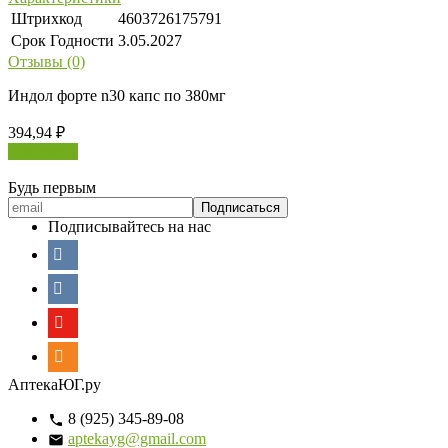
Штрихкод
4603726175791
Срок Годности
3.05.2027
Отзывы (0)
Индол форте n30 капс по 380мг
394,94
₽
В корзину
Будь первым
Подписывайтесь на нас
АптекаЮГ.ру
8 (925) 345-89-08
aptekayg@gmail.com