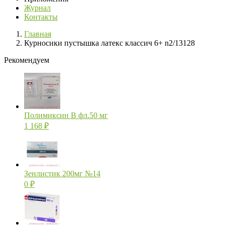
Журнал
Контакты
Главная
Курносики пустышка латекс классич 6+ n2/13128
Рекомендуем
Полимиксин В фл.50 мг
1 168
₽
Зенлистик 200мг №14
0
₽