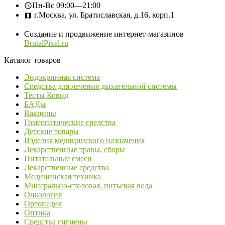
Пн-Вс
09:00—21:00
г.Москва, ул. Братиславская, д.16, корп.1
Создание и продвижение интернет-магазинов
BrutalPixel.ru
Каталог товаров
Эндокринная система
Средства для лечения дыхательной системы
Тесты Ковид
БАДы
Вакцины
Гомеопатические средства
Детские товары
Изделия медицинского назначения
Лекарственные травы, сборы
Питательные смеси
Лекарственные средства
Медицинская техника
Минерально-столовая, питьевая вода
Онкология
Ортопедия
Оптика
Средства гигиены