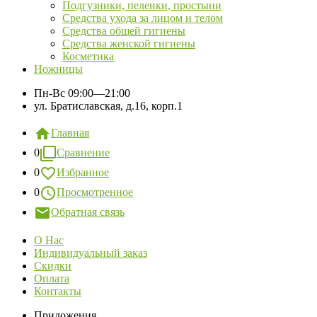
Подгузники, пеленки, простыни
Средства ухода за лицом и телом
Средства общей гигиены
Средства женской гигиены
Косметика
Ножницы
Пн-Вс
09:00—21:00
ул. Братиславская, д.16, корп.1
Главная
0
Сравнение
0
Избранное
0
Просмотренное
Обратная связь
О Нас
Индивидуальный заказ
Скидки
Оплата
Контакты
Приложения