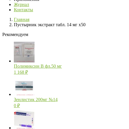
Журнал
Контакты
Главная
Пустырник экстракт табл. 14 мг х50
Рекомендуем
Полимиксин В фл.50 мг
1 168
₽
Зенлистик 200мг №14
0
₽