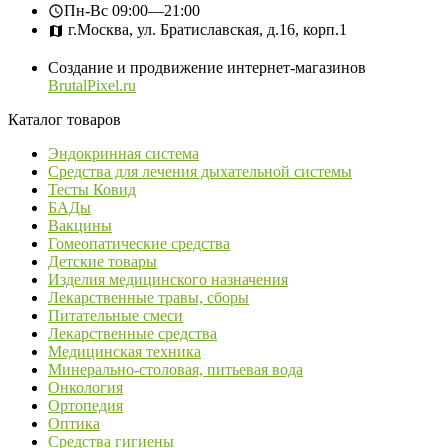
Пн-Вс
09:00—21:00
г.Москва, ул. Братиславская, д.16, корп.1
Создание и продвижение интернет-магазинов
BrutalPixel.ru
Каталог товаров
Эндокринная система
Средства для лечения дыхательной системы
Тесты Ковид
БАДы
Вакцины
Гомеопатические средства
Детские товары
Изделия медицинского назначения
Лекарственные травы, сборы
Питательные смеси
Лекарственные средства
Медицинская техника
Минерально-столовая, питьевая вода
Онкология
Ортопедия
Оптика
Средства гигиены