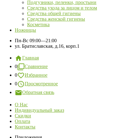
Подгузники, пеленки, простыни
Средства ухода за лицом и телом
Средства общей гигиены
Средства женской гигиены
Косметика
Ножницы
Пн-Вс
09:00—21:00
ул. Братиславская, д.16, корп.1
Главная
0
Сравнение
0
Избранное
0
Просмотренное
Обратная связь
О Нас
Индивидуальный заказ
Скидки
Оплата
Контакты
Приложения