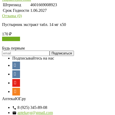
Штрихкод
4601669008923
Срок Годности
1.06.2027
Отзывы (0)
Пустырник экстракт табл. 14 мг х50
170
₽
В корзину
Будь первым
Подписывайтесь на нас
АптекаЮГ.ру
8 (925) 345-89-08
aptekayg@gmail.com