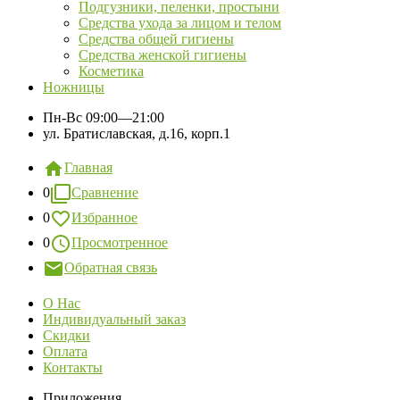
Подгузники, пеленки, простыни
Средства ухода за лицом и телом
Средства общей гигиены
Средства женской гигиены
Косметика
Ножницы
Пн-Вс
09:00—21:00
ул. Братиславская, д.16, корп.1
Главная
0
Сравнение
0
Избранное
0
Просмотренное
Обратная связь
О Нас
Индивидуальный заказ
Скидки
Оплата
Контакты
Приложения