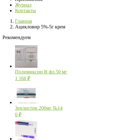
Журнал
Контакты
Главная
Ацикловир 5%-5г крем
Рекомендуем
Полимиксин В фл.50 мг
1 168
₽
Зенлистик 200мг №14
0
₽