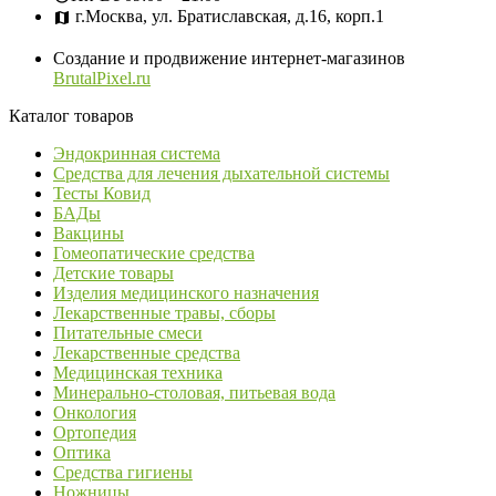
г.Москва, ул. Братиславская, д.16, корп.1
Создание и продвижение интернет-магазинов
BrutalPixel.ru
Каталог товаров
Эндокринная система
Средства для лечения дыхательной системы
Тесты Ковид
БАДы
Вакцины
Гомеопатические средства
Детские товары
Изделия медицинского назначения
Лекарственные травы, сборы
Питательные смеси
Лекарственные средства
Медицинская техника
Минерально-столовая, питьевая вода
Онкология
Ортопедия
Оптика
Средства гигиены
Ножницы