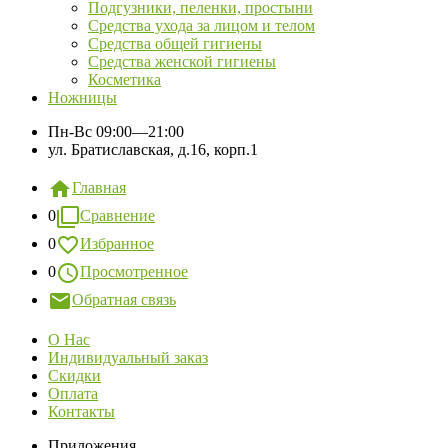
Подгузники, пеленки, простыни
Средства ухода за лицом и телом
Средства общей гигиены
Средства женской гигиены
Косметика
Ножницы
Пн-Вс
09:00—21:00
ул. Братиславская, д.16, корп.1
Главная
0
Сравнение
0
Избранное
0
Просмотренное
Обратная связь
О Нас
Индивидуальный заказ
Скидки
Оплата
Контакты
Приложения