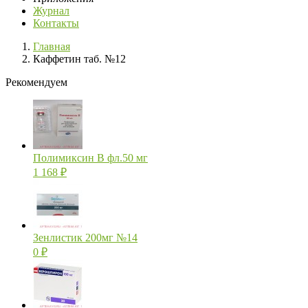
Журнал
Контакты
Главная
Каффетин таб. №12
Рекомендуем
Полимиксин В фл.50 мг
1 168
₽
Зенлистик 200мг №14
0
₽