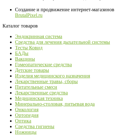
Создание и продвижение интернет-магазинов
BrutalPixel.ru
Каталог товаров
Эндокринная система
Средства для лечения дыхательной системы
Тесты Ковид
БАДы
Вакцины
Гомеопатические средства
Детские товары
Изделия медицинского назначения
Лекарственные травы, сборы
Питательные смеси
Лекарственные средства
Медицинская техника
Минерально-столовая, питьевая вода
Онкология
Ортопедия
Оптика
Средства гигиены
Ножницы