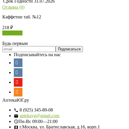
Срок Годности
31.07.2026
Отзывы (0)
Каффетин таб. №12
218
₽
В корзину
Будь первым
Подписывайтесь на нас
АптекаЮГ.ру
8 (925) 345-89-08
aptekayg@gmail.com
Пн-Вс
09:00—21:00
г.Москва, ул. Братиславская, д.16, корп.1