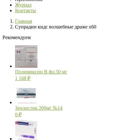
Журнал
Контакты
Главная
Супрадин кидс волшебные драже х60
Рекомендуем
Полимиксин В фл.50 мг
1 168
₽
Зенлистик 200мг №14
0
₽