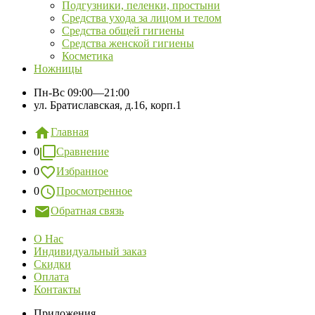
Подгузники, пеленки, простыни
Средства ухода за лицом и телом
Средства общей гигиены
Средства женской гигиены
Косметика
Ножницы
Пн-Вс
09:00—21:00
ул. Братиславская, д.16, корп.1
Главная
0
Сравнение
0
Избранное
0
Просмотренное
Обратная связь
О Нас
Индивидуальный заказ
Скидки
Оплата
Контакты
Приложения