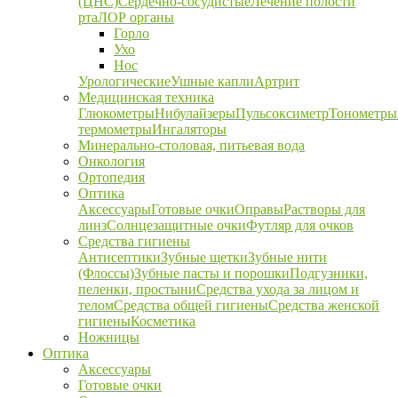
(ЦНС)
Сердечно-сосудистые
Лечение полости
рта
ЛОР органы
Горло
Ухо
Нос
Урологические
Ушные капли
Артрит
Медицинская техника
Глюкометры
Нибулайзеры
Пульсоксиметр
Тонометры
термометры
Ингаляторы
Минерально-столовая, питьевая вода
Онкология
Ортопедия
Оптика
Аксессуары
Готовые очки
Оправы
Растворы для
линз
Солнцезащитные очки
Футляр для очков
Средства гигиены
Антисептики
Зубные щетки
Зубные нити
(Флоссы)
Зубные пасты и порошки
Подгузники,
пеленки, простыни
Средства ухода за лицом и
телом
Средства общей гигиены
Средства женской
гигиены
Косметика
Ножницы
Оптика
Аксессуары
Готовые очки