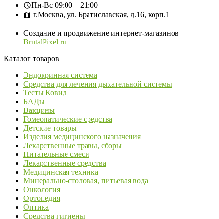
Пн-Вс
09:00—21:00
г.Москва, ул. Братиславская, д.16, корп.1
Создание и продвижение интернет-магазинов
BrutalPixel.ru
Каталог товаров
Эндокринная система
Средства для лечения дыхательной системы
Тесты Ковид
БАДы
Вакцины
Гомеопатические средства
Детские товары
Изделия медицинского назначения
Лекарственные травы, сборы
Питательные смеси
Лекарственные средства
Медицинская техника
Минерально-столовая, питьевая вода
Онкология
Ортопедия
Оптика
Средства гигиены