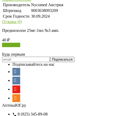
Производитель
Nycomed Австрия
Штрихкод
9003638093209
Срок Годности
30.09.2024
Отзывы (0)
Преднизолон 25мг-1мл №3 амп.
40
₽
В корзину
Будь первым
Подписывайтесь на нас
АптекаЮГ.ру
8 (925) 345-89-08