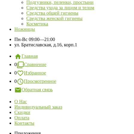
Подгузники, пеленки, простыни
Средства ухода за лицом и телом
Средства общей гигиены
Средства женской гигиены
Косметика
Ножницы
Пн-Вс
09:00—21:00
ул. Братиславская, д.16, корп.1
Главная
0
Сравнение
0
Избранное
0
Просмотренное
Обратная связь
О Нас
Индивидуальный заказ
Скидки
Оплата
Контакты
Приложения