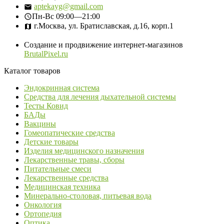
aptekayg@gmail.com
Пн-Вс
09:00—21:00
г.Москва, ул. Братиславская, д.16, корп.1
Создание и продвижение интернет-магазинов
BrutalPixel.ru
Каталог товаров
Эндокринная система
Средства для лечения дыхательной системы
Тесты Ковид
БАДы
Вакцины
Гомеопатические средства
Детские товары
Изделия медицинского назначения
Лекарственные травы, сборы
Питательные смеси
Лекарственные средства
Медицинская техника
Минерально-столовая, питьевая вода
Онкология
Ортопедия
Оптика