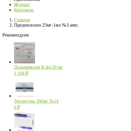
Журнал
Контакты
Главная
Преднизолон 25мг-1мл №3 амп.
Рекомендуем
Полимиксин В фл.50 мг
1 168
₽
Зенлистик 200мг №14
0
₽