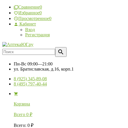
Сравнение
0
Избранное
0
Просмотренное
0
Кабинет
Вход
Регистрация
Пн-Вс
09:00—21:00
ул. Братиславская, д.16, корп.1
8 (925) 345-89-08
8 (495) 797-40-44
Корзина
Всего
0
₽
Всего
:
0
₽