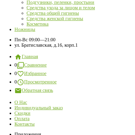
Подгузники, пеленки, простыни
Средства ухода за лицом и телом
Средства общей гигиены
Средства женской гигиены
Косметика
Ножницы
Пн-Вс
09:00—21:00
ул. Братиславская, д.16, корп.1
Главная
0
Сравнение
0
Избранное
0
Просмотренное
Обратная связь
О Нас
Индивидуальный заказ
Скидки
Оплата
Контакты
Приложения