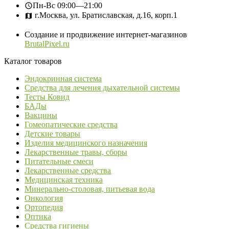
Пн-Вс
09:00—21:00
г.Москва, ул. Братиславская, д.16, корп.1
Создание и продвижение интернет-магазинов
BrutalPixel.ru
Каталог товаров
Эндокринная система
Средства для лечения дыхательной системы
Тесты Ковид
БАДы
Вакцины
Гомеопатические средства
Детские товары
Изделия медицинского назначения
Лекарственные травы, сборы
Питательные смеси
Лекарственные средства
Медицинская техника
Минерально-столовая, питьевая вода
Онкология
Ортопедия
Оптика
Средства гигиены