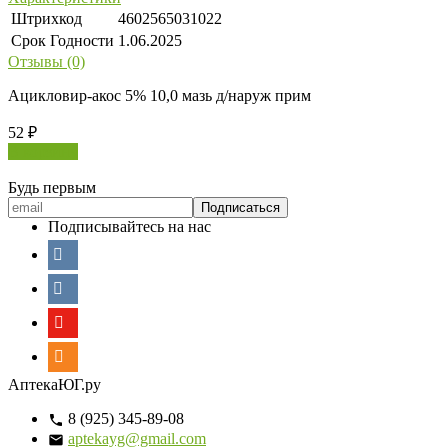
Штрихкод
4602565031022
Срок Годности
1.06.2025
Отзывы (0)
Ацикловир-акос 5% 10,0 мазь д/наруж прим
52
₽
В корзину
Будь первым
Подписывайтесь на нас
АптекаЮГ.ру
8 (925) 345-89-08
aptekayg@gmail.com