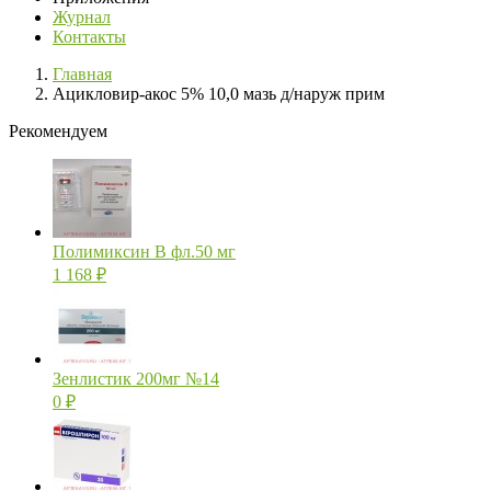
Журнал
Контакты
Главная
Ацикловир-акос 5% 10,0 мазь д/наруж прим
Рекомендуем
Полимиксин В фл.50 мг
1 168
₽
Зенлистик 200мг №14
0
₽