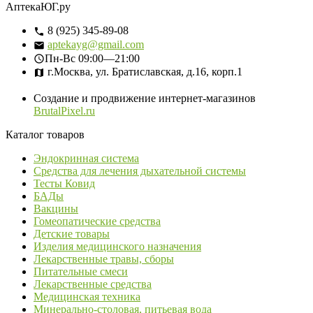
АптекаЮГ.ру
8 (925) 345-89-08
aptekayg@gmail.com
Пн-Вс
09:00—21:00
г.Москва, ул. Братиславская, д.16, корп.1
Создание и продвижение интернет-магазинов
BrutalPixel.ru
Каталог товаров
Эндокринная система
Средства для лечения дыхательной системы
Тесты Ковид
БАДы
Вакцины
Гомеопатические средства
Детские товары
Изделия медицинского назначения
Лекарственные травы, сборы
Питательные смеси
Лекарственные средства
Медицинская техника
Минерально-столовая, питьевая вода