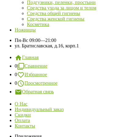
Подгузники, пеленки, простыни
Средства ухода за лицом и телом
Средства общей гигиены
Средства женской гигиены
Косметика
Ножницы
Пн-Вс
09:00—21:00
ул. Братиславская, д.16, корп.1
Главная
0
Сравнение
0
Избранное
0
Просмотренное
Обратная связь
О Нас
Индивидуальный заказ
Скидки
Оплата
Контакты
Приложения