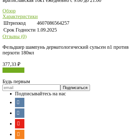
Братиславская 16к1 ежедневно с 9:00 до 21:00
Обзор
Характеристики
Штрихкод
4607086564257
Срок Годности
1.09.2025
Отзывы (0)
Фельдшер шампунь дерматологический сульсен n1 против
перхоти 180мл
377,33
₽
В корзину
Будь первым
Подписывайтесь на нас