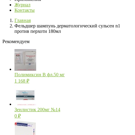
Журнал
Контакты
Главная
Фельдшер шампунь дерматологический сульсен n1
против перхоти 180мл
Рекомендуем
Полимиксин В фл.50 мг
1 168
₽
Зенлистик 200мг №14
0
₽