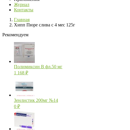
Журнал
Контакты
Главная
Хипп Пюре слива с 4 мес 125г
Рекомендуем
Полимиксин В фл.50 мг
1 168
₽
Зенлистик 200мг №14
0
₽