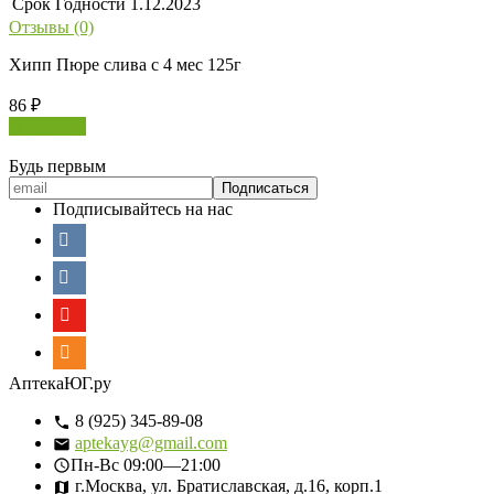
Срок Годности
1.12.2023
Отзывы (0)
Хипп Пюре слива с 4 мес 125г
86
₽
В корзину
Будь первым
Подписывайтесь на нас
АптекаЮГ.ру
8 (925) 345-89-08
aptekayg@gmail.com
Пн-Вс
09:00—21:00
г.Москва, ул. Братиславская, д.16, корп.1