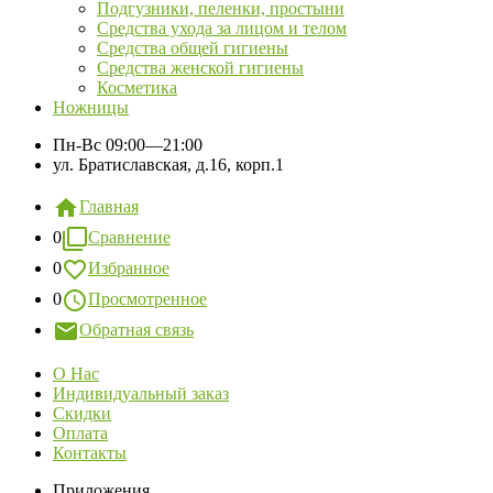
Подгузники, пеленки, простыни
Средства ухода за лицом и телом
Средства общей гигиены
Средства женской гигиены
Косметика
Ножницы
Пн-Вс
09:00—21:00
ул. Братиславская, д.16, корп.1
Главная
0
Сравнение
0
Избранное
0
Просмотренное
Обратная связь
О Нас
Индивидуальный заказ
Скидки
Оплата
Контакты
Приложения