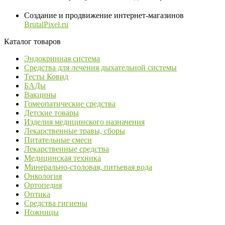
Создание и продвижение интернет-магазинов
BrutalPixel.ru
Каталог товаров
Эндокринная система
Средства для лечения дыхательной системы
Тесты Ковид
БАДы
Вакцины
Гомеопатические средства
Детские товары
Изделия медицинского назначения
Лекарственные травы, сборы
Питательные смеси
Лекарственные средства
Медицинская техника
Минерально-столовая, питьевая вода
Онкология
Ортопедия
Оптика
Средства гигиены
Ножницы