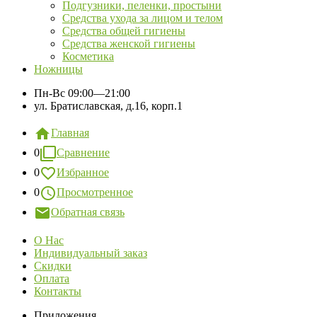
Подгузники, пеленки, простыни
Средства ухода за лицом и телом
Средства общей гигиены
Средства женской гигиены
Косметика
Ножницы
Пн-Вс
09:00—21:00
ул. Братиславская, д.16, корп.1
Главная
0
Сравнение
0
Избранное
0
Просмотренное
Обратная связь
О Нас
Индивидуальный заказ
Скидки
Оплата
Контакты
Приложения