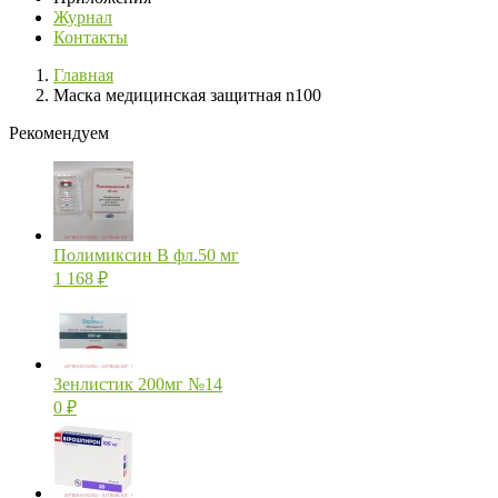
Журнал
Контакты
Главная
Маска медицинская защитная n100
Рекомендуем
Полимиксин В фл.50 мг
1 168
₽
Зенлистик 200мг №14
0
₽