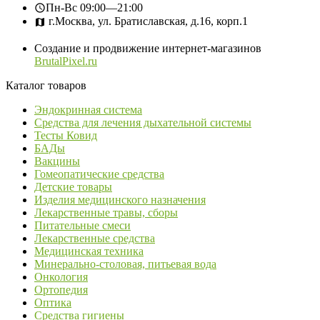
Пн-Вс
09:00—21:00
г.Москва, ул. Братиславская, д.16, корп.1
Создание и продвижение интернет-магазинов
BrutalPixel.ru
Каталог товаров
Эндокринная система
Средства для лечения дыхательной системы
Тесты Ковид
БАДы
Вакцины
Гомеопатические средства
Детские товары
Изделия медицинского назначения
Лекарственные травы, сборы
Питательные смеси
Лекарственные средства
Медицинская техника
Минерально-столовая, питьевая вода
Онкология
Ортопедия
Оптика
Средства гигиены