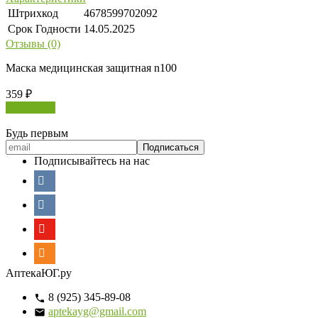
Штрихкод
4678599702092
Срок Годности
14.05.2025
Отзывы (0)
Маска медицинская защитная n100
359
₽
В корзину
Будь первым
Подписывайтесь на нас
АптекаЮГ.ру
8 (925) 345-89-08
aptekayg@gmail.com