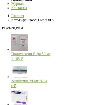
Журнал
Контакты
Главная
Кетотифен табл 1 мг х30 ^
Рекомендуем
Полимиксин В фл.50 мг
1 168
₽
Зенлистик 200мг №14
0
₽