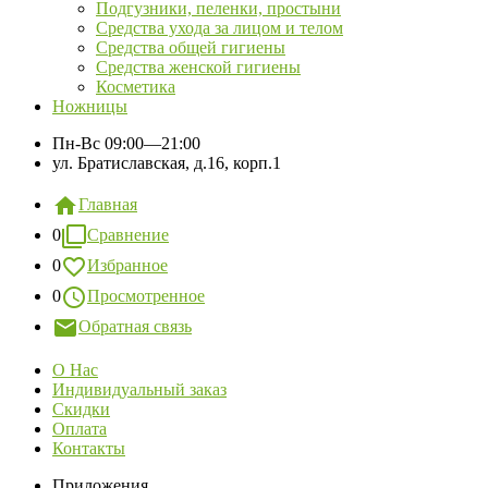
Подгузники, пеленки, простыни
Средства ухода за лицом и телом
Средства общей гигиены
Средства женской гигиены
Косметика
Ножницы
Пн-Вс
09:00—21:00
ул. Братиславская, д.16, корп.1
Главная
0
Сравнение
0
Избранное
0
Просмотренное
Обратная связь
О Нас
Индивидуальный заказ
Скидки
Оплата
Контакты
Приложения