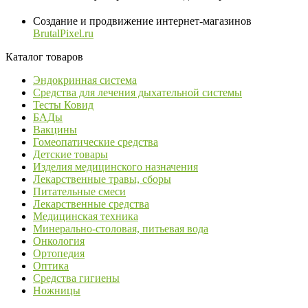
Создание и продвижение интернет-магазинов
BrutalPixel.ru
Каталог товаров
Эндокринная система
Средства для лечения дыхательной системы
Тесты Ковид
БАДы
Вакцины
Гомеопатические средства
Детские товары
Изделия медицинского назначения
Лекарственные травы, сборы
Питательные смеси
Лекарственные средства
Медицинская техника
Минерально-столовая, питьевая вода
Онкология
Ортопедия
Оптика
Средства гигиены
Ножницы