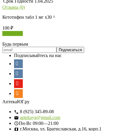
Срок Годности
1.04.2025
Отзывы (0)
Кетотифен табл 1 мг х30 ^
100
₽
В корзину
Будь первым
Подписывайтесь на нас
АптекаЮГ.ру
8 (925) 345-89-08
aptekayg@gmail.com
Пн-Вс
09:00—21:00
г.Москва, ул. Братиславская, д.16, корп.1