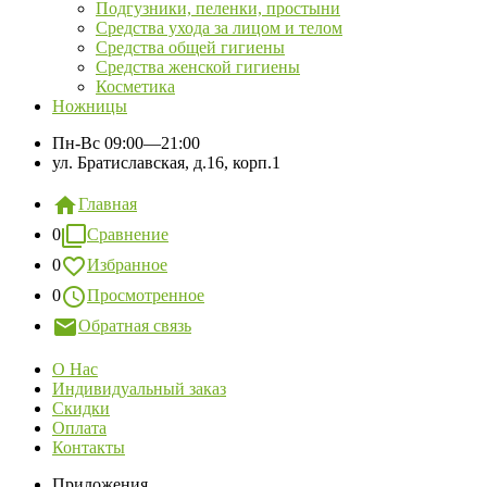
Подгузники, пеленки, простыни
Средства ухода за лицом и телом
Средства общей гигиены
Средства женской гигиены
Косметика
Ножницы
Пн-Вс
09:00—21:00
ул. Братиславская, д.16, корп.1
Главная
0
Сравнение
0
Избранное
0
Просмотренное
Обратная связь
О Нас
Индивидуальный заказ
Скидки
Оплата
Контакты
Приложения