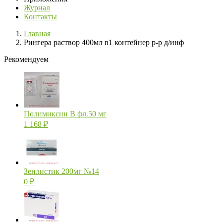
Журнал
Контакты
Главная
Рингера раствор 400мл n1 контейнер р-р д/инф
Рекомендуем
Полимиксин В фл.50 мг
1 168
₽
Зенлистик 200мг №14
0
₽