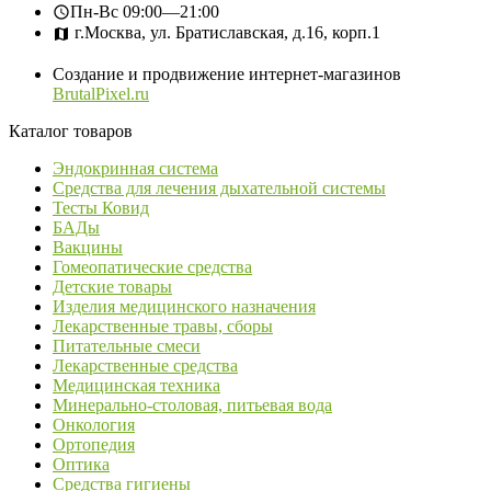
Пн-Вс
09:00—21:00
г.Москва, ул. Братиславская, д.16, корп.1
Создание и продвижение интернет-магазинов
BrutalPixel.ru
Каталог товаров
Эндокринная система
Средства для лечения дыхательной системы
Тесты Ковид
БАДы
Вакцины
Гомеопатические средства
Детские товары
Изделия медицинского назначения
Лекарственные травы, сборы
Питательные смеси
Лекарственные средства
Медицинская техника
Минерально-столовая, питьевая вода
Онкология
Ортопедия
Оптика
Средства гигиены