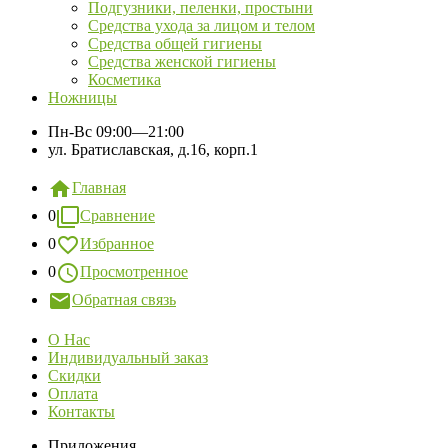
Подгузники, пеленки, простыни
Средства ухода за лицом и телом
Средства общей гигиены
Средства женской гигиены
Косметика
Ножницы
Пн-Вс
09:00—21:00
ул. Братиславская, д.16, корп.1
Главная
0
Сравнение
0
Избранное
0
Просмотренное
Обратная связь
О Нас
Индивидуальный заказ
Скидки
Оплата
Контакты
Приложения