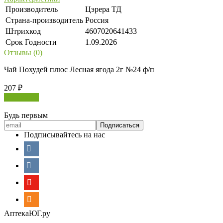
Производитель
Цэрера ТД
Страна-производитель
Россия
Штрихкод
4607020641433
Срок Годности
1.09.2026
Отзывы (0)
Чай Похудей плюс Лесная ягода 2г №24 ф/п
207
₽
В корзину
Будь первым
Подписывайтесь на нас
АптекаЮГ.ру