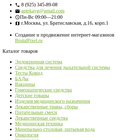
8 (925) 345-89-08
aptekayg@gmail.com
Пн-Вс
09:00—21:00
г.Москва, ул. Братиславская, д.16, корп.1
Создание и продвижение интернет-магазинов
BrutalPixel.ru
Каталог товаров
Эндокринная система
Средства для лечения дыхательной системы
Тесты Ковид
БАДы
Вакцины
Гомеопатические средства
Детские товары
Изделия медицинского назначения
Лекарственные травы, сборы
Питательные смеси
Лекарственные средства
Медицинская техника
Минерально-столовая, питьевая вода
Онкология