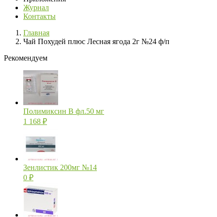
Журнал
Контакты
Главная
Чай Похудей плюс Лесная ягода 2г №24 ф/п
Рекомендуем
Полимиксин В фл.50 мг
1 168
₽
Зенлистик 200мг №14
0
₽