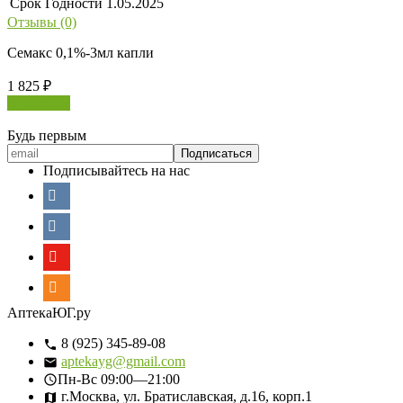
Срок Годности
1.05.2025
Отзывы (0)
Семакс 0,1%-3мл капли
1 825
₽
В корзину
Будь первым
Подписывайтесь на нас
АптекаЮГ.ру
8 (925) 345-89-08
aptekayg@gmail.com
Пн-Вс
09:00—21:00
г.Москва, ул. Братиславская, д.16, корп.1