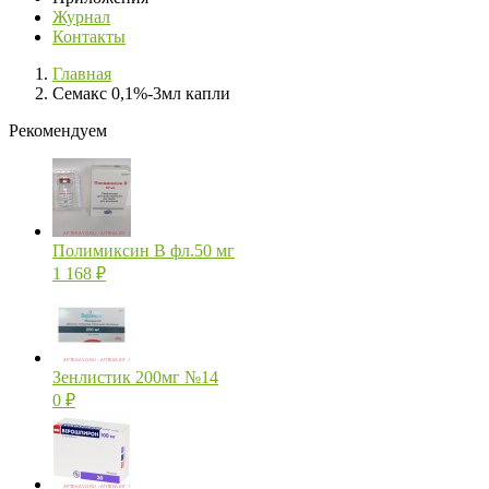
Журнал
Контакты
Главная
Семакс 0,1%-3мл капли
Рекомендуем
Полимиксин В фл.50 мг
1 168
₽
Зенлистик 200мг №14
0
₽