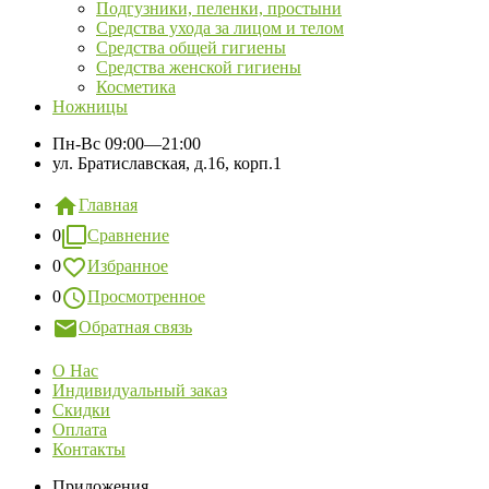
Подгузники, пеленки, простыни
Средства ухода за лицом и телом
Средства общей гигиены
Средства женской гигиены
Косметика
Ножницы
Пн-Вс
09:00—21:00
ул. Братиславская, д.16, корп.1
Главная
0
Сравнение
0
Избранное
0
Просмотренное
Обратная связь
О Нас
Индивидуальный заказ
Скидки
Оплата
Контакты
Приложения