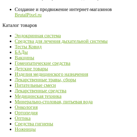
Создание и продвижение интернет-магазинов
BrutalPixel.ru
Каталог товаров
Эндокринная система
Средства для лечения дыхательной системы
Тесты Ковид
БАДы
Вакцины
Гомеопатические средства
Детские товары
Изделия медицинского назначения
Лекарственные травы, сборы
Питательные смеси
Лекарственные средства
Медицинская техника
Минерально-столовая, питьевая вода
Онкология
Ортопедия
Оптика
Средства гигиены
Ножницы