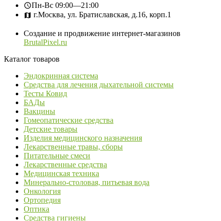
Пн-Вс
09:00—21:00
г.Москва, ул. Братиславская, д.16, корп.1
Создание и продвижение интернет-магазинов
BrutalPixel.ru
Каталог товаров
Эндокринная система
Средства для лечения дыхательной системы
Тесты Ковид
БАДы
Вакцины
Гомеопатические средства
Детские товары
Изделия медицинского назначения
Лекарственные травы, сборы
Питательные смеси
Лекарственные средства
Медицинская техника
Минерально-столовая, питьевая вода
Онкология
Ортопедия
Оптика
Средства гигиены