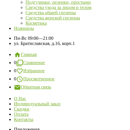
Подгузники, пеленки, простыни
Средства ухода за лицом и телом
Средства общей гигиены
Средства женской гигиены
Косметика
Ножницы
Пн-Вс
09:00—21:00
ул. Братиславская, д.16, корп.1
Главная
0
Сравнение
0
Избранное
0
Просмотренное
Обратная связь
О Нас
Индивидуальный заказ
Скидки
Оплата
Контакты
Приложения