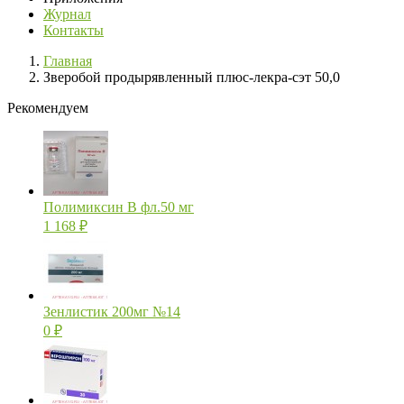
Журнал
Контакты
Главная
Зверобой продырявленный плюс-лекра-сэт 50,0
Рекомендуем
Полимиксин В фл.50 мг
1 168
₽
Зенлистик 200мг №14
0
₽