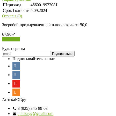
Штрихкод
4660019922081
Срок Годности
5.09.2024
Отзывы (0)
Зверобой продырявленный плюс-лекра-сэт 50,0
67,90
₽
В корзину
Будь первым
Подписывайтесь на нас
АптекаЮГ.ру
8 (925) 345-89-08
aptekayg@gmail.com