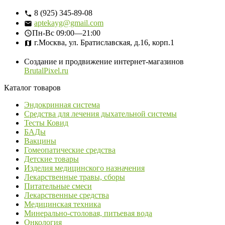
8 (925) 345-89-08
aptekayg@gmail.com
Пн-Вс
09:00—21:00
г.Москва, ул. Братиславская, д.16, корп.1
Создание и продвижение интернет-магазинов
BrutalPixel.ru
Каталог товаров
Эндокринная система
Средства для лечения дыхательной системы
Тесты Ковид
БАДы
Вакцины
Гомеопатические средства
Детские товары
Изделия медицинского назначения
Лекарственные травы, сборы
Питательные смеси
Лекарственные средства
Медицинская техника
Минерально-столовая, питьевая вода
Онкология