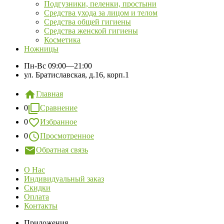
Подгузники, пеленки, простыни
Средства ухода за лицом и телом
Средства общей гигиены
Средства женской гигиены
Косметика
Ножницы
Пн-Вс
09:00—21:00
ул. Братиславская, д.16, корп.1
Главная
0
Сравнение
0
Избранное
0
Просмотренное
Обратная связь
О Нас
Индивидуальный заказ
Скидки
Оплата
Контакты
Приложения