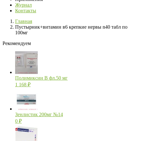
Журнал
Контакты
Главная
Пустырник+витамин в6 крепкие нервы n40 табл по
100мг
Рекомендуем
Полимиксин В фл.50 мг
1 168
₽
Зенлистик 200мг №14
0
₽