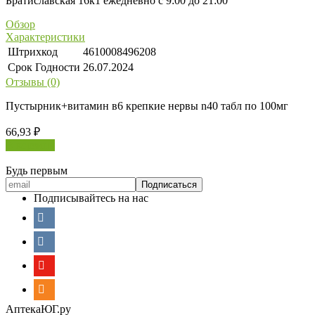
Братиславская 16к1 ежедневно с 9:00 до 21:00
Обзор
Характеристики
Штрихкод
4610008496208
Срок Годности
26.07.2024
Отзывы (0)
Пустырник+витамин в6 крепкие нервы n40 табл по 100мг
66,93
₽
В корзину
Будь первым
Подписывайтесь на нас
АптекаЮГ.ру