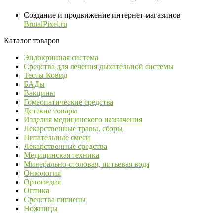
Создание и продвижение интернет-магазинов
BrutalPixel.ru
Каталог товаров
Эндокринная система
Средства для лечения дыхательной системы
Тесты Ковид
БАДы
Вакцины
Гомеопатические средства
Детские товары
Изделия медицинского назначения
Лекарственные травы, сборы
Питательные смеси
Лекарственные средства
Медицинская техника
Минерально-столовая, питьевая вода
Онкология
Ортопедия
Оптика
Средства гигиены
Ножницы