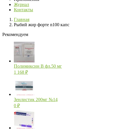
Журнал
Контакты
Главная
Рыбий жир форте n100 капс
Рекомендуем
Полимиксин В фл.50 мг
1 168
₽
Зенлистик 200мг №14
0
₽