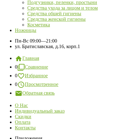
Подгузники, пеленки, простыни
Средства ухода за лицом и телом
Средства общей гигиены
Средства женской гигиены
Косметика
Ножницы
Пн-Вс
09:00—21:00
ул. Братиславская, д.16, корп.1
Главная
0
Сравнение
0
Избранное
0
Просмотренное
Обратная связь
О Нас
Индивидуальный заказ
Скидки
Оплата
Контакты
Приложения