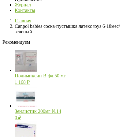
Журнал
Контакты
Главная
Canpol babies соска-пустышка латекс toys 6-18мес/
зеленый
Рекомендуем
Полимиксин В фл.50 мг
1 168
₽
Зенлистик 200мг №14
0
₽