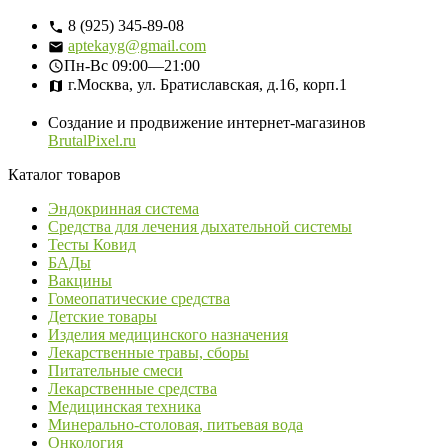
8 (925) 345-89-08
aptekayg@gmail.com
Пн-Вс
09:00—21:00
г.Москва, ул. Братиславская, д.16, корп.1
Создание и продвижение интернет-магазинов
BrutalPixel.ru
Каталог товаров
Эндокринная система
Средства для лечения дыхательной системы
Тесты Ковид
БАДы
Вакцины
Гомеопатические средства
Детские товары
Изделия медицинского назначения
Лекарственные травы, сборы
Питательные смеси
Лекарственные средства
Медицинская техника
Минерально-столовая, питьевая вода
Онкология