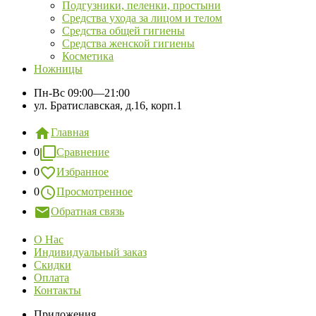
Подгузники, пеленки, простыни
Средства ухода за лицом и телом
Средства общей гигиены
Средства женской гигиены
Косметика
Ножницы
Пн-Вс
09:00—21:00
ул. Братиславская, д.16, корп.1
Главная
0
Сравнение
0
Избранное
0
Просмотренное
Обратная связь
О Нас
Индивидуальный заказ
Скидки
Оплата
Контакты
Приложения