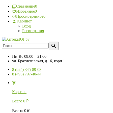
Сравнение
0
Избранное
0
Просмотренное
0
Кабинет
Вход
Регистрация
Пн-Вс
09:00—21:00
ул. Братиславская, д.16, корп.1
8 (925) 345-89-08
8 (495) 797-40-44
Корзина
Всего
0
₽
Всего
:
0
₽