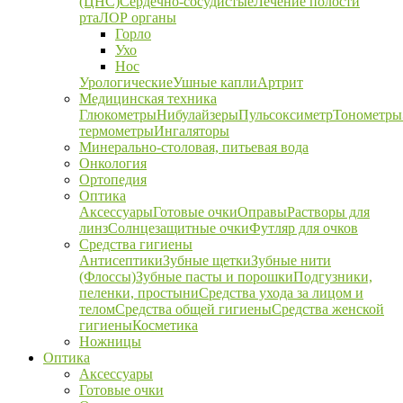
(ЦНС)
Сердечно-сосудистые
Лечение полости
рта
ЛОР органы
Горло
Ухо
Нос
Урологические
Ушные капли
Артрит
Медицинская техника
Глюкометры
Нибулайзеры
Пульсоксиметр
Тонометры
термометры
Ингаляторы
Минерально-столовая, питьевая вода
Онкология
Ортопедия
Оптика
Аксессуары
Готовые очки
Оправы
Растворы для
линз
Солнцезащитные очки
Футляр для очков
Средства гигиены
Антисептики
Зубные щетки
Зубные нити
(Флоссы)
Зубные пасты и порошки
Подгузники,
пеленки, простыни
Средства ухода за лицом и
телом
Средства общей гигиены
Средства женской
гигиены
Косметика
Ножницы
Оптика
Аксессуары
Готовые очки