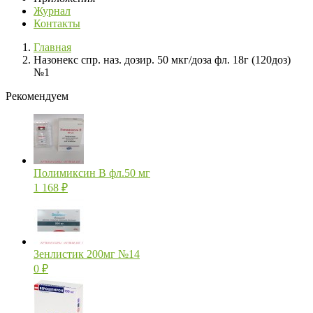
Журнал
Контакты
Главная
Назонекс спр. наз. дозир. 50 мкг/доза фл. 18г (120доз)
№1
Рекомендуем
Полимиксин В фл.50 мг
1 168
₽
Зенлистик 200мг №14
0
₽