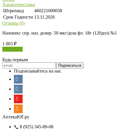
Характеристики
Штрихкод
460221000058
Срок Годности
13.11.2026
Отзывы (0)
Назонекс спр. наз. дозир. 50 мкг/доза фл. 18г (120доз) №1
1 003
₽
В корзину
Будь первым
Подписывайтесь на нас
АптекаЮГ.ру
8 (925) 345-89-08