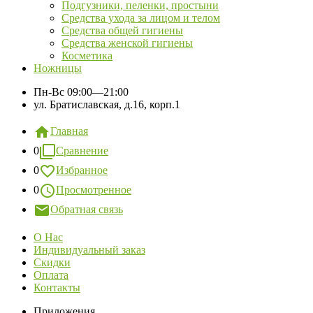
Подгузники, пеленки, простыни
Средства ухода за лицом и телом
Средства общей гигиены
Средства женской гигиены
Косметика
Ножницы
Пн-Вс
09:00—21:00
ул. Братиславская, д.16, корп.1
Главная
0
Сравнение
0
Избранное
0
Просмотренное
Обратная связь
О Нас
Индивидуальный заказ
Скидки
Оплата
Контакты
Приложения