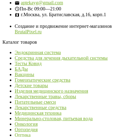
aptekayg@gmail.com
Пн-Вс
09:00—21:00
г.Москва, ул. Братиславская, д.16, корп.1
Создание и продвижение интернет-магазинов
BrutalPixel.ru
Каталог товаров
Эндокринная система
Средства для лечения дыхательной системы
Тесты Ковид
БАДы
Вакцины
Гомеопатические средства
Детские товары
Изделия медицинского назначения
Лекарственные травы, сборы
Питательные смеси
Лекарственные средства
Медицинская техника
Минерально-столовая, питьевая вода
Онкология
Ортопедия
Оптика