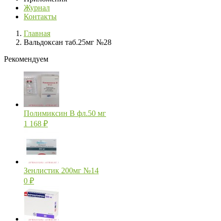
Журнал
Контакты
Главная
Вальдоксан таб.25мг №28
Рекомендуем
Полимиксин В фл.50 мг
1 168
₽
Зенлистик 200мг №14
0
₽