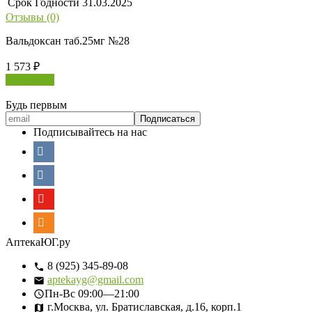
Срок Годности
31.03.2025
Отзывы (0)
Вальдоксан таб.25мг №28
1 573
₽
В корзину
Будь первым
Подписывайтесь на нас
АптекаЮГ.ру
8 (925) 345-89-08
aptekayg@gmail.com
Пн-Вс
09:00—21:00
г.Москва, ул. Братиславская, д.16, корп.1