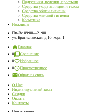
Подгузники, пеленки, простыни
Средства ухода за лицом и телом
Средства общей гигиены
Средства женской гигиены
Косметика
Ножницы
Пн-Вс
09:00—21:00
ул. Братиславская, д.16, корп.1
Главная
0
Сравнение
0
Избранное
0
Просмотренное
Обратная связь
О Нас
Индивидуальный заказ
Скидки
Оплата
Контакты
Приложения