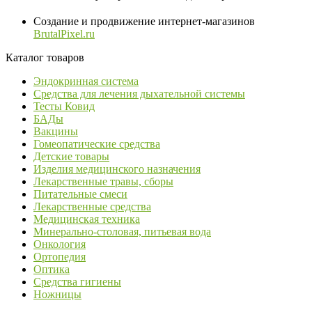
Создание и продвижение интернет-магазинов
BrutalPixel.ru
Каталог товаров
Эндокринная система
Средства для лечения дыхательной системы
Тесты Ковид
БАДы
Вакцины
Гомеопатические средства
Детские товары
Изделия медицинского назначения
Лекарственные травы, сборы
Питательные смеси
Лекарственные средства
Медицинская техника
Минерально-столовая, питьевая вода
Онкология
Ортопедия
Оптика
Средства гигиены
Ножницы