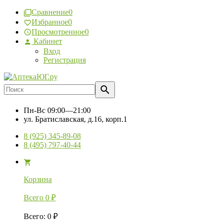
Сравнение
0
Избранное
0
Просмотренное
0
Кабинет
Вход
Регистрация
Пн-Вс
09:00—21:00
ул. Братиславская, д.16, корп.1
8 (925) 345-89-08
8 (495) 797-40-44
Корзина
Всего
0
₽
Всего
:
0
₽