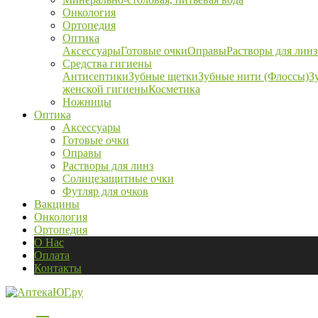
Онкология
Ортопедия
Оптика
Аксессуары
Готовые очки
Оправы
Растворы для линз
Средства гигиены
Антисептики
Зубные щетки
Зубные нити (Флоссы)
З
женской гигиены
Косметика
Ножницы
Оптика
Аксессуары
Готовые очки
Оправы
Растворы для линз
Солнцезащитные очки
Футляр для очков
Вакцины
Онкология
Ортопедия
О Нас
Оплата
Контакты