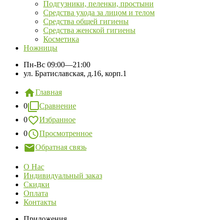
Подгузники, пеленки, простыни
Средства ухода за лицом и телом
Средства общей гигиены
Средства женской гигиены
Косметика
Ножницы
Пн-Вс
09:00—21:00
ул. Братиславская, д.16, корп.1
Главная
0
Сравнение
0
Избранное
0
Просмотренное
Обратная связь
О Нас
Индивидуальный заказ
Скидки
Оплата
Контакты
Приложения