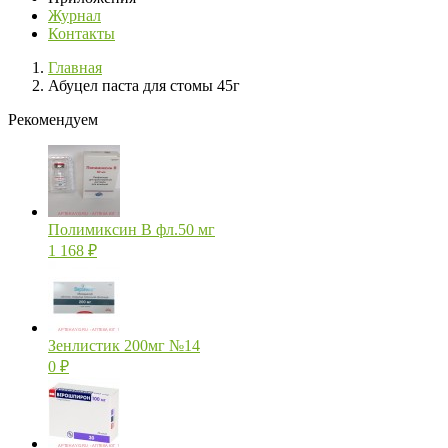
Журнал
Контакты
Главная
Абуцел паста для стомы 45г
Рекомендуем
Полимиксин В фл.50 мг
1 168
₽
Зенлистик 200мг №14
0
₽