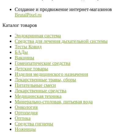
Создание и продвижение интернет-магазинов
BrutalPixel.ru
Каталог товаров
Эндокринная система
Средства для лечения дыхательной системы
Тесты Ковид
БАДы
Вакцины
Гомеопатические средства
Детские товары
Изделия медицинского назначения
Лекарственные травы, сборы
Питательные смеси
Лекарственные средства
Медицинская техника
Минерально-столовая, питьевая вода
Онкология
Ортопедия
Оптика
Средства гигиены
Ножницы