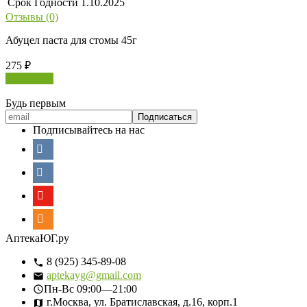
Срок Годности
1.10.2025
Отзывы (0)
Абуцел паста для стомы 45г
275
₽
В корзину
Будь первым
Подписывайтесь на нас
АптекаЮГ.ру
8 (925) 345-89-08
aptekayg@gmail.com
Пн-Вс
09:00—21:00
г.Москва, ул. Братиславская, д.16, корп.1