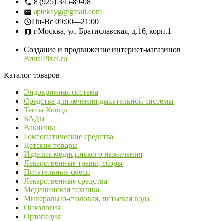
8 (925) 345-89-08
aptekayg@gmail.com
Пн-Вс
09:00—21:00
г.Москва, ул. Братиславская, д.16, корп.1
Создание и продвижение интернет-магазинов
BrutalPixel.ru
Каталог товаров
Эндокринная система
Средства для лечения дыхательной системы
Тесты Ковид
БАДы
Вакцины
Гомеопатические средства
Детские товары
Изделия медицинского назначения
Лекарственные травы, сборы
Питательные смеси
Лекарственные средства
Медицинская техника
Минерально-столовая, питьевая вода
Онкология
Ортопедия