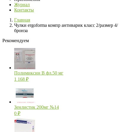
Журнал
Контакты
Главная
Чулки ergoforma компр антиварик класс 2/размер 4/
бронза
Рекомендуем
Полимиксин В фл.50 мг
1 168
₽
Зенлистик 200мг №14
0
₽