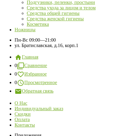
Подгузники, пеленки, простыни
Средства ухода за лицом и телом
Средства общей гигиены
Средства женской гигиены
Косметика
Ножницы
Пн-Вс
09:00—21:00
ул. Братиславская, д.16, корп.1
Главная
0
Сравнение
0
Избранное
0
Просмотренное
Обратная связь
О Нас
Индивидуальный заказ
Скидки
Оплата
Контакты
Приложения