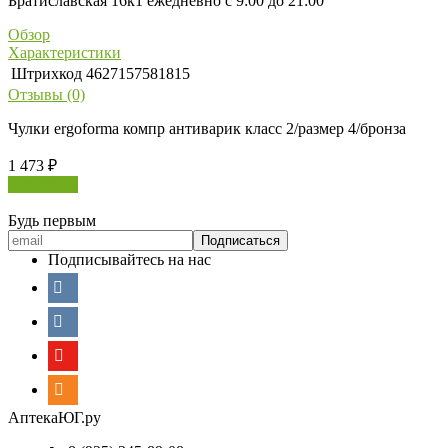
Братиславская 16к1 ежедневно с 9:00 до 21:00
Обзор
Характеристики
Штрихкод
4627157581815
Отзывы (0)
Чулки ergoforma компр антиварик класс 2/размер 4/бронза
1 473
₽
В корзину
Будь первым
Подписывайтесь на нас
АптекаЮГ.ру