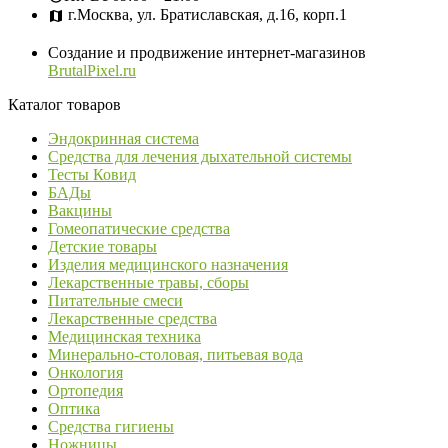
г.Москва, ул. Братиславская, д.16, корп.1
Создание и продвижение интернет-магазинов
BrutalPixel.ru
Каталог товаров
Эндокринная система
Средства для лечения дыхательной системы
Тесты Ковид
БАДы
Вакцины
Гомеопатические средства
Детские товары
Изделия медицинского назначения
Лекарственные травы, сборы
Питательные смеси
Лекарственные средства
Медицинская техника
Минерально-столовая, питьевая вода
Онкология
Ортопедия
Оптика
Средства гигиены
Ножницы