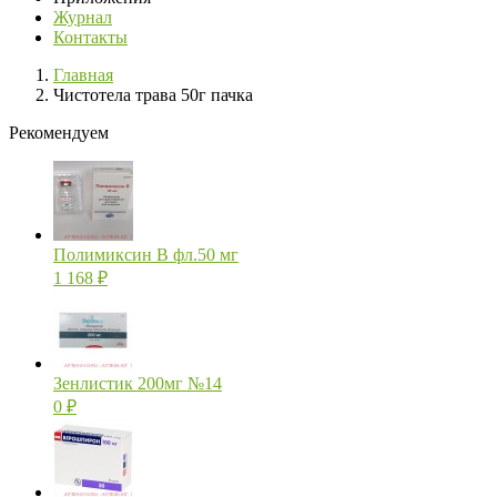
Журнал
Контакты
Главная
Чистотела трава 50г пачка
Рекомендуем
Полимиксин В фл.50 мг
1 168
₽
Зенлистик 200мг №14
0
₽