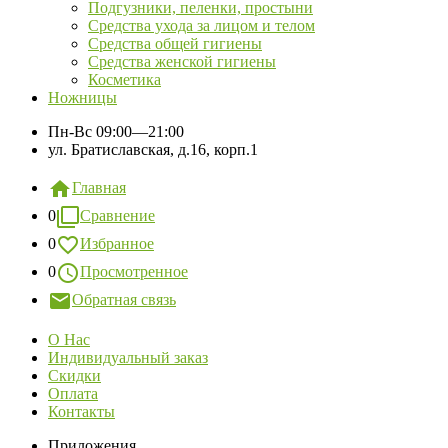
Подгузники, пеленки, простыни
Средства ухода за лицом и телом
Средства общей гигиены
Средства женской гигиены
Косметика
Ножницы
Пн-Вс
09:00—21:00
ул. Братиславская, д.16, корп.1
Главная
0
Сравнение
0
Избранное
0
Просмотренное
Обратная связь
О Нас
Индивидуальный заказ
Скидки
Оплата
Контакты
Приложения