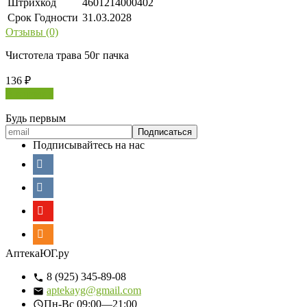
Штрихкод
4601214000402
Срок Годности
31.03.2028
Отзывы (0)
Чистотела трава 50г пачка
136
₽
В корзину
Будь первым
Подписывайтесь на нас
АптекаЮГ.ру
8 (925) 345-89-08
aptekayg@gmail.com
Пн-Вс
09:00—21:00