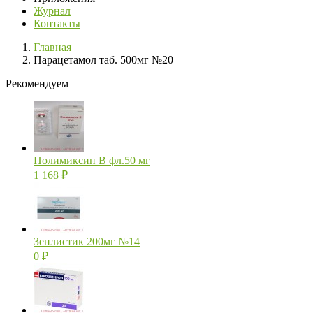
Журнал
Контакты
Главная
Парацетамол таб. 500мг №20
Рекомендуем
Полимиксин В фл.50 мг
1 168
₽
Зенлистик 200мг №14
0
₽