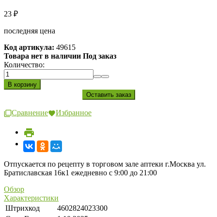
23
₽
последняя цена
Код артикула:
49615
Товара нет в наличии Под заказ
Количество:
Сравнение
Избранное
Отпускается по рецепту в торговом зале аптеки г.Москва ул.
Братиславская 16к1 ежедневно с 9:00 до 21:00
Обзор
Характеристики
Штрихкод
4602824023300