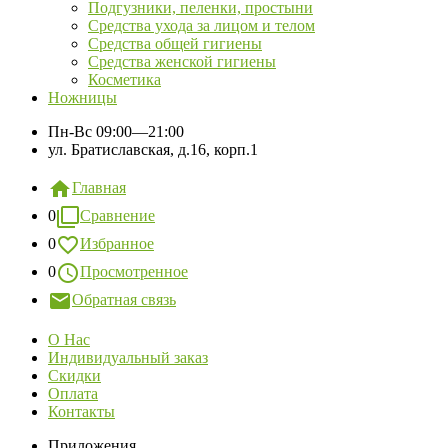
Подгузники, пеленки, простыни
Средства ухода за лицом и телом
Средства общей гигиены
Средства женской гигиены
Косметика
Ножницы
Пн-Вс
09:00—21:00
ул. Братиславская, д.16, корп.1
Главная
0
Сравнение
0
Избранное
0
Просмотренное
Обратная связь
О Нас
Индивидуальный заказ
Скидки
Оплата
Контакты
Приложения