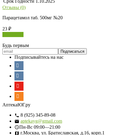
Срок Годности
1.10.2025
Отзывы (0)
Парацетамол таб. 500мг №20
23
₽
В корзину
Будь первым
Подписывайтесь на нас
АптекаЮГ.ру
8 (925) 345-89-08
aptekayg@gmail.com
Пн-Вс
09:00—21:00
г.Москва, ул. Братиславская, д.16, корп.1