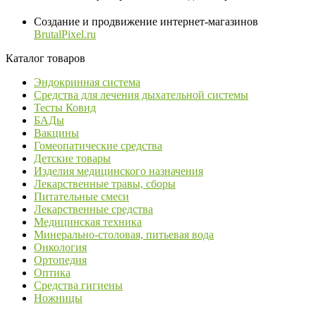
Создание и продвижение интернет-магазинов
BrutalPixel.ru
Каталог товаров
Эндокринная система
Средства для лечения дыхательной системы
Тесты Ковид
БАДы
Вакцины
Гомеопатические средства
Детские товары
Изделия медицинского назначения
Лекарственные травы, сборы
Питательные смеси
Лекарственные средства
Медицинская техника
Минерально-столовая, питьевая вода
Онкология
Ортопедия
Оптика
Средства гигиены
Ножницы