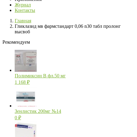
Журнал
Контакты
Главная
Гликлазид мв фармстандарт 0,06 n30 табл пролонг
высвоб
Рекомендуем
Полимиксин В фл.50 мг
1 168
₽
Зенлистик 200мг №14
0
₽