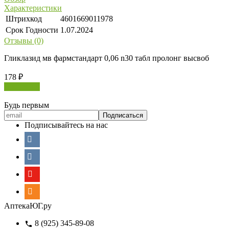
Характеристики
Штрихкод
4601669011978
Срок Годности
1.07.2024
Отзывы (0)
Гликлазид мв фармстандарт 0,06 n30 табл пролонг высвоб
178
₽
В корзину
Будь первым
Подписывайтесь на нас
АптекаЮГ.ру
8 (925) 345-89-08