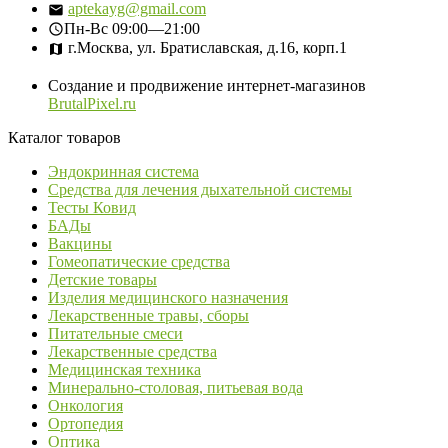
aptekayg@gmail.com
Пн-Вс
09:00—21:00
г.Москва, ул. Братиславская, д.16, корп.1
Создание и продвижение интернет-магазинов
BrutalPixel.ru
Каталог товаров
Эндокринная система
Средства для лечения дыхательной системы
Тесты Ковид
БАДы
Вакцины
Гомеопатические средства
Детские товары
Изделия медицинского назначения
Лекарственные травы, сборы
Питательные смеси
Лекарственные средства
Медицинская техника
Минерально-столовая, питьевая вода
Онкология
Ортопедия
Оптика