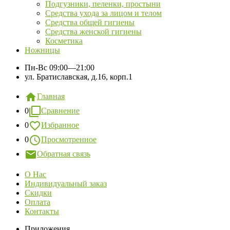
Подгузники, пеленки, простыни
Средства ухода за лицом и телом
Средства общей гигиены
Средства женской гигиены
Косметика
Ножницы
Пн-Вс
09:00—21:00
ул. Братиславская, д.16, корп.1
Главная
0
Сравнение
0
Избранное
0
Просмотренное
Обратная связь
О Нас
Индивидуальный заказ
Скидки
Оплата
Контакты
Приложения