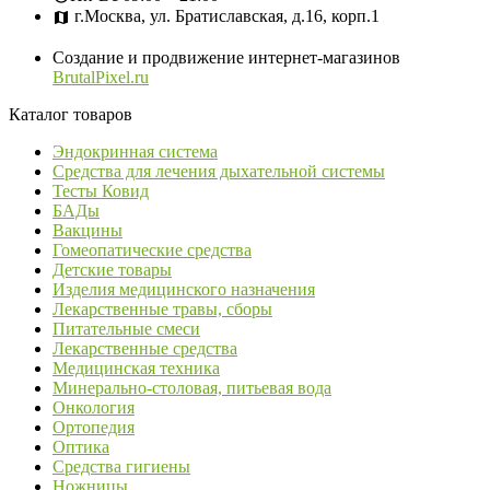
г.Москва, ул. Братиславская, д.16, корп.1
Создание и продвижение интернет-магазинов
BrutalPixel.ru
Каталог товаров
Эндокринная система
Средства для лечения дыхательной системы
Тесты Ковид
БАДы
Вакцины
Гомеопатические средства
Детские товары
Изделия медицинского назначения
Лекарственные травы, сборы
Питательные смеси
Лекарственные средства
Медицинская техника
Минерально-столовая, питьевая вода
Онкология
Ортопедия
Оптика
Средства гигиены
Ножницы