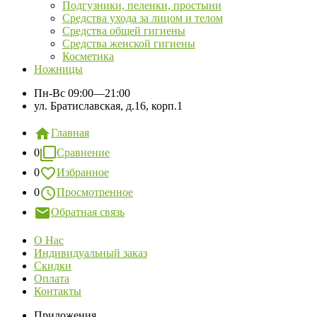
Подгузники, пеленки, простыни
Средства ухода за лицом и телом
Средства общей гигиены
Средства женской гигиены
Косметика
Ножницы
Пн-Вс
09:00—21:00
ул. Братиславская, д.16, корп.1
Главная
0
Сравнение
0
Избранное
0
Просмотренное
Обратная связь
О Нас
Индивидуальный заказ
Скидки
Оплата
Контакты
Приложения