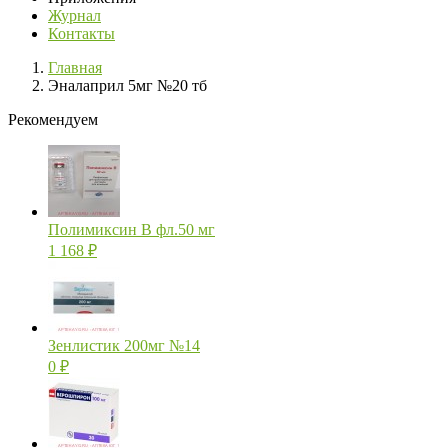
Журнал
Контакты
Главная
Эналаприл 5мг №20 тб
Рекомендуем
Полимиксин В фл.50 мг
1 168
₽
Зенлистик 200мг №14
0
₽