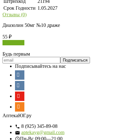
Штрихкод
21194
Срок Годности
1.05.2027
Отзывы (0)
Диазолин 50мг №10 драже
55
₽
В корзину
Будь первым
Подписывайтесь на нас
АптекаЮГ.ру
8 (925) 345-89-08
aptekayg@gmail.com
Пн-Вс
09:00—21:00