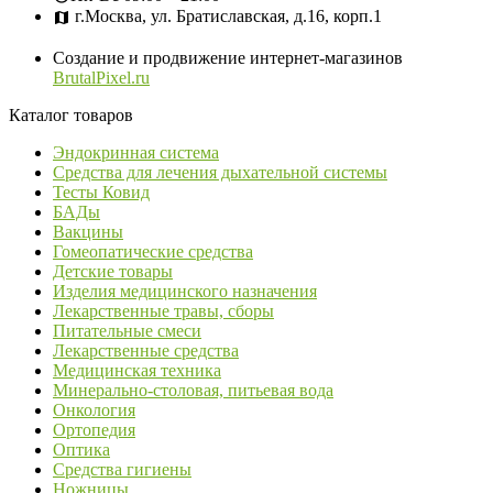
г.Москва, ул. Братиславская, д.16, корп.1
Создание и продвижение интернет-магазинов
BrutalPixel.ru
Каталог товаров
Эндокринная система
Средства для лечения дыхательной системы
Тесты Ковид
БАДы
Вакцины
Гомеопатические средства
Детские товары
Изделия медицинского назначения
Лекарственные травы, сборы
Питательные смеси
Лекарственные средства
Медицинская техника
Минерально-столовая, питьевая вода
Онкология
Ортопедия
Оптика
Средства гигиены
Ножницы