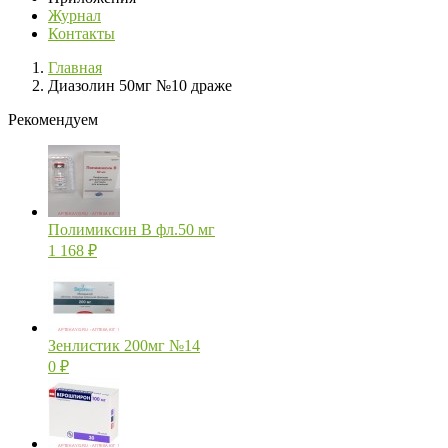
Журнал
Контакты
Главная
Диазолин 50мг №10 драже
Рекомендуем
Полимиксин В фл.50 мг
1 168
₽
Зенлистик 200мг №14
0
₽