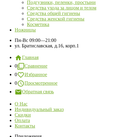
Подгузники, пеленки, простыни
Средства ухода за лицом и телом
Средства общей гигиены
Средства женской гигиены
Косметика
Ножницы
Пн-Вс
09:00—21:00
ул. Братиславская, д.16, корп.1
Главная
0
Сравнение
0
Избранное
0
Просмотренное
Обратная связь
О Нас
Индивидуальный заказ
Скидки
Оплата
Контакты
Приложения