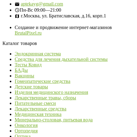
aptekayg@gmail.com
Пн-Вс
09:00—21:00
г.Москва, ул. Братиславская, д.16, корп.1
Создание и продвижение интернет-магазинов
BrutalPixel.ru
Каталог товаров
Эндокринная система
Средства для лечения дыхательной системы
Тесты Ковид
БАДы
Вакцины
Гомеопатические средства
Детские товары
Изделия медицинского назначения
Лекарственные травы, сборы
Питательные смеси
Лекарственные средства
Медицинская техника
Минерально-столовая, питьевая вода
Онкология
Ортопедия
Оптика