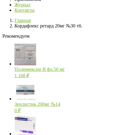
Журнал
Контакты
Главная
Кордафлекс ретард 20мг №30 тб.
Рекомендуем
Полимиксин В фл.50 мг
1 168
₽
Зенлистик 200мг №14
0
₽