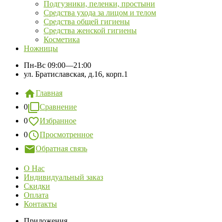
Подгузники, пеленки, простыни
Средства ухода за лицом и телом
Средства общей гигиены
Средства женской гигиены
Косметика
Ножницы
Пн-Вс
09:00—21:00
ул. Братиславская, д.16, корп.1
Главная
0
Сравнение
0
Избранное
0
Просмотренное
Обратная связь
О Нас
Индивидуальный заказ
Скидки
Оплата
Контакты
Приложения