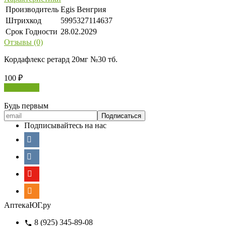
Производитель
Egis Венгрия
Штрихкод
5995327114637
Срок Годности
28.02.2029
Отзывы (0)
Кордафлекс ретард 20мг №30 тб.
100
₽
В корзину
Будь первым
Подписывайтесь на нас
АптекаЮГ.ру
8 (925) 345-89-08