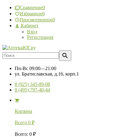
Сравнение
0
Избранное
0
Просмотренное
0
Кабинет
Вход
Регистрация
Пн-Вс
09:00—21:00
ул. Братиславская, д.16, корп.1
8 (925) 345-89-08
8 (495) 797-40-44
Корзина
Всего
0
₽
Всего
:
0
₽